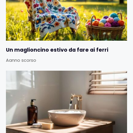
Un maglioncino estivo da fare ai ferri
Aanno scorso