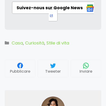
Suivez-nous sur Google News
Categorie
Casa
,
Curiosità
,
Stile di vita
Pubblicare
Tweeter
Inviare