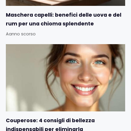
Maschera capelli: benefici delle uova e del
rum per una chioma splendente
Aanno scorso
Couperose: 4 consigli di bellezza
indispensabili per eliminarla