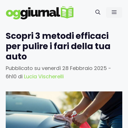
Vai
al
Men
contenuto
Scopri 3 metodi efficaci
per pulire i fari della tua
auto
Pubblicato su
venerdì 28 Febbraio 2025 -
6h10
di
Lucia Vischerelli