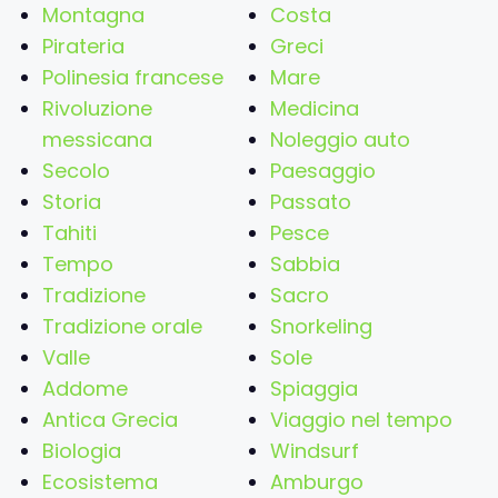
Montagna
Costa
Pirateria
Greci
Polinesia francese
Mare
Rivoluzione
Medicina
messicana
Noleggio auto
Secolo
Paesaggio
Storia
Passato
Tahiti
Pesce
Tempo
Sabbia
Tradizione
Sacro
Tradizione orale
Snorkeling
Valle
Sole
Addome
Spiaggia
Antica Grecia
Viaggio nel tempo
Biologia
Windsurf
Ecosistema
Amburgo