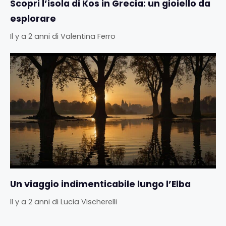
Scopri l’isola di Kos in Grecia: un gioiello da
esplorare
Il y a 2 anni
di
Valentina Ferro
Un viaggio indimenticabile lungo l’Elba
Il y a 2 anni
di
Lucia Vischerelli