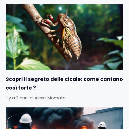
Scopri il segreto delle cicale: come cantano
così forte ?
Il y a 2 anni
di
Alexei Momata