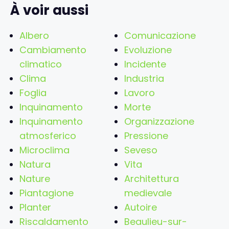
À voir aussi
Albero
Comunicazione
Cambiamento
Evoluzione
climatico
Incidente
Clima
Industria
Foglia
Lavoro
Inquinamento
Morte
Inquinamento
Organizzazione
atmosferico
Pressione
Microclima
Seveso
Natura
Vita
Nature
Architettura
Piantagione
medievale
Planter
Autoire
Riscaldamento
Beaulieu-sur-