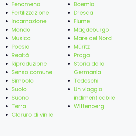
Fenomeno
Boemia
Fertilizzazione
Dresda
Incarnazione
Fiume
Mondo
Magdeburgo
Musica
Mare del Nord
Poesia
Müritz
Realtà
Praga
Riproduzione
Storia della
Senso comune
Germania
Simbolo
Tedeschi
Suolo
Un viaggio
Suono
indimenticabile
Terra
Wittenberg
Cloruro di vinile