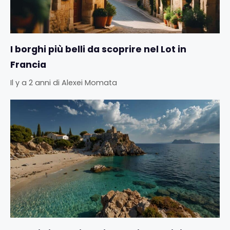
I borghi più belli da scoprire nel Lot in
Francia
Il y a 2 anni
di
Alexei Momata