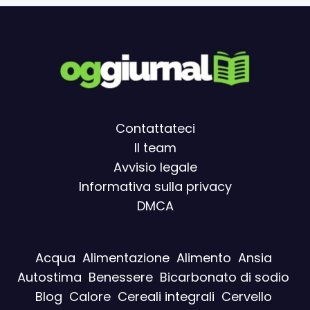
Contattateci
Il team
Avvisio legal
e
Informativa sulla privacy
DMCA
Acqua
Alimentazione
Alimento
Ansia
Autostima
Benessere
Bicarbonato di sodio
Blog
Calore
Cereali integrali
Cervello