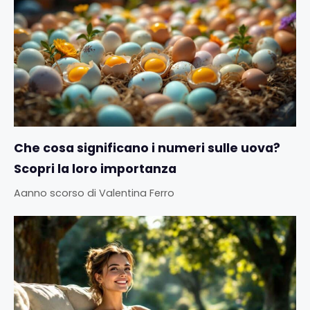
Che cosa significano i numeri sulle uova?
Scopri la loro importanza
Aanno scorso
di
Valentina Ferro