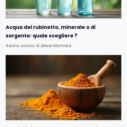
Acqua del rubinetto, minerale o di
sorgente: quale scegliere ?
Aanno scorso
di
Alexei Momata