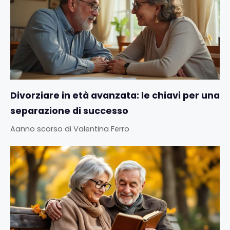
Divorziare in età avanzata: le chiavi per una
separazione di successo
Aanno scorso
di
Valentina Ferro