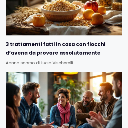
3 trattamenti fatti in casa con fiocchi
d’avena da provare assolutamente
Aanno scorso
di
Lucia Vischerelli