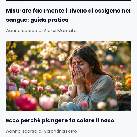
Misurare facilmente il livello di ossigeno nel
sangue: guida pratica
Aanno scorso
di
Alexei Momata
Ecco perché piangere fa colare il naso
Aanno scorso
di
Valentina Ferro