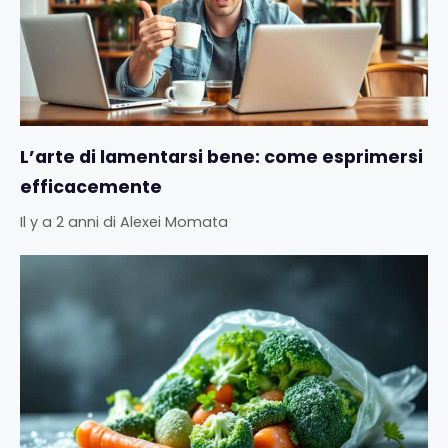
L’arte di lamentarsi bene: come esprimersi
efficacemente
Il y a 2 anni
di
Alexei Momata