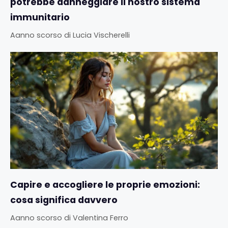
potrebbe danneggiare il nostro sistema
immunitario
Aanno scorso
di
Lucia Vischerelli
Capire e accogliere le proprie emozioni:
cosa significa davvero
Aanno scorso
di
Valentina Ferro