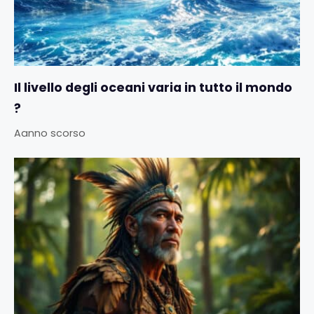
Il livello degli oceani varia in tutto il mondo
?
Aanno scorso