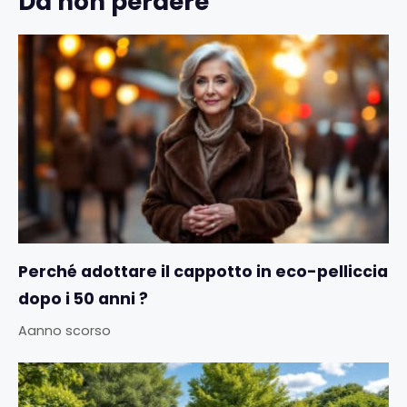
Da non perdere
Perché adottare il cappotto in eco-pelliccia
dopo i 50 anni ?
Aanno scorso