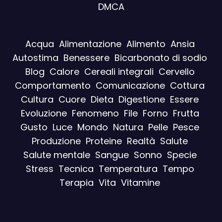
DMCA
Acqua
Alimentazione
Alimento
Ansia
Autostima
Benessere
Bicarbonato di sodio
Blog
Calore
Cereali integrali
Cervello
Comportamento
Comunicazione
Cottura
Cultura
Cuore
Dieta
Digestione
Essere
Evoluzione
Fenomeno
File
Forno
Frutta
Gusto
Luce
Mondo
Natura
Pelle
Pesce
Produzione
Proteine
Realtà
Salute
Salute mentale
Sangue
Sonno
Specie
Stress
Tecnica
Temperatura
Tempo
Terapia
Vita
Vitamine