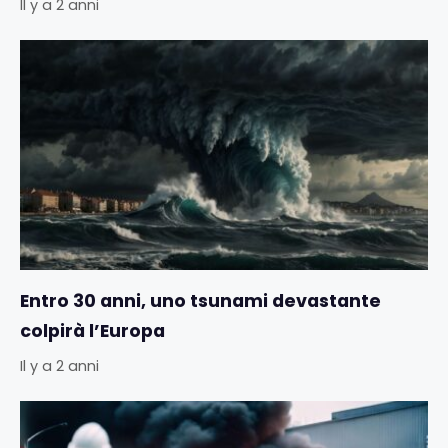
Il y a 2 anni
Entro 30 anni, uno tsunami devastante
colpirà l’Europa
Il y a 2 anni