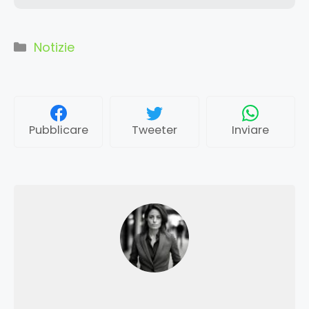
Categorie
Notizie
Pubblicare
Tweeter
Inviare