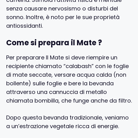
senza causare nervosismo o disturbi del
sonno. Inoltre, è noto per le sue proprietà
antiossidanti.
Come si prepara il Mate ?
Per preparare Il Mate si deve riempire un
recipiente chiamato “calabash” con le foglie
di mate seccate, versare acqua calda (non
bollente) sulle foglie e bere la bevanda
attraverso una cannuccia di metallo
chiamata bombilla, che funge anche da filtro.
Dopo questa bevanda tradizionale, veniamo
a un’estrazione vegetale ricca di energie.