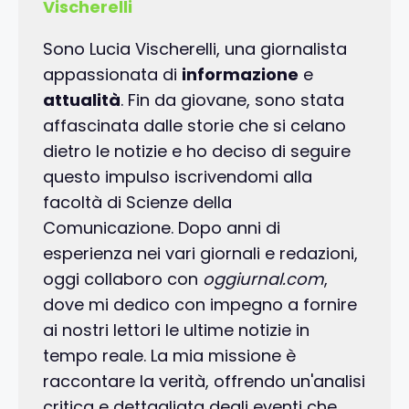
Vischerelli
Sono Lucia Vischerelli, una giornalista
appassionata di
informazione
e
attualità
. Fin da giovane, sono stata
affascinata dalle storie che si celano
dietro le notizie e ho deciso di seguire
questo impulso iscrivendomi alla
facoltà di Scienze della
Comunicazione. Dopo anni di
esperienza nei vari giornali e redazioni,
oggi collaboro con
oggiurnal.com
,
dove mi dedico con impegno a fornire
ai nostri lettori le ultime notizie in
tempo reale. La mia missione è
raccontare la verità, offrendo un'analisi
critica e dettagliata degli eventi che