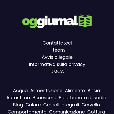
Contattateci
Il team
Avvisio legal
e
Informativa sulla privacy
DMCA
Acqua
Alimentazione
Alimento
Ansia
Autostima
Benessere
Bicarbonato di sodio
Blog
Calore
Cereali integrali
Cervello
Comportamento
Comunicazione
Cottura