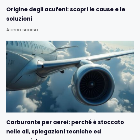
Origine degli acufeni: scopri le cause e le
soluzioni
Aanno scorso
Carburante per aerei: perché è stoccato
nelle ali, spiegazioni tecniche ed