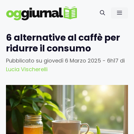
Vai
al
Men
contenuto
6 alternative al caffè per
ridurre il consumo
Pubblicato su
giovedì 6 Marzo 2025 - 6h17
di
Lucia Vischerelli