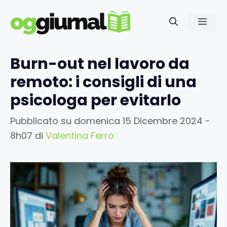
Vai
al
Men
contenuto
Burn-out nel lavoro da
remoto: i consigli di una
psicologa per evitarlo
Pubblicato su
domenica 15 Dicembre 2024 -
8h07
di
Valentina Ferro