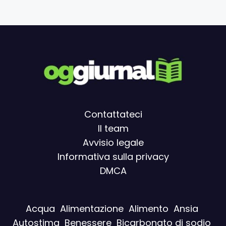
Contattateci
Il team
Avvisio legal
e
Informativa sulla privacy
DMCA
Acqua
Alimentazione
Alimento
Ansia
Autostima
Benessere
Bicarbonato di sodio