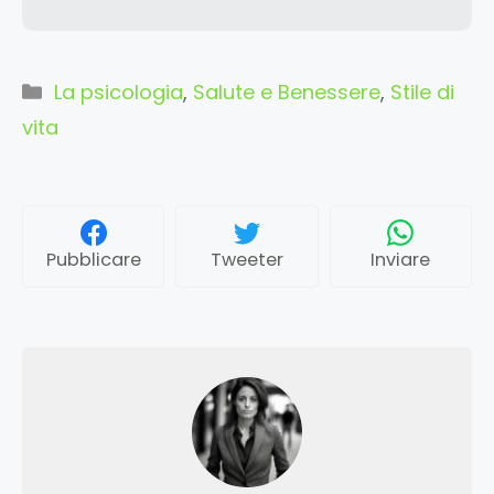
Categorie
La psicologia
,
Salute e Benessere
,
Stile di
vita
Pubblicare
Tweeter
Inviare