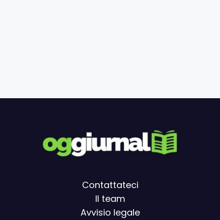
Contattateci
Il team
Avvisio legal
e