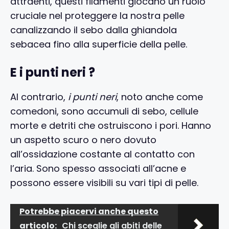
attraenti, questi filamenti giocano un ruolo
cruciale nel proteggere la nostra pelle
canalizzando il sebo dalla ghiandola
sebacea fino alla superficie della pelle.
E i punti neri ?
Al contrario,
i punti neri
, noto anche come
comedoni, sono accumuli di sebo, cellule
morte e detriti che ostruiscono i pori. Hanno
un aspetto scuro o nero dovuto
all’ossidazione costante al contatto con
l’aria. Sono spesso associati all’acne e
possono essere visibili su vari tipi di pelle.
Potrebbe piacervi anche questo
articolo:
Chi sceglie gli abiti delle