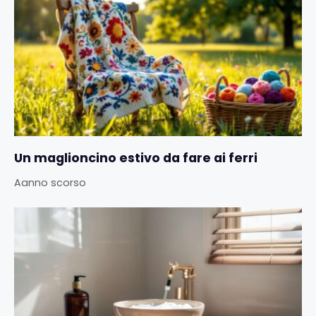
Un maglioncino estivo da fare ai ferri
Aanno scorso