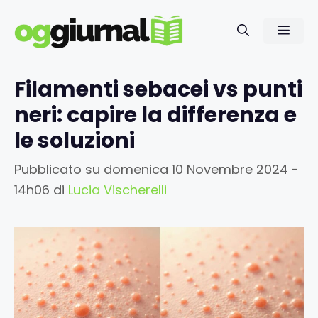
Vai
al
Men
contenuto
Filamenti sebacei vs punti
neri: capire la differenza e
le soluzioni
Pubblicato su
domenica 10 Novembre 2024 -
14h06
di
Lucia Vischerelli