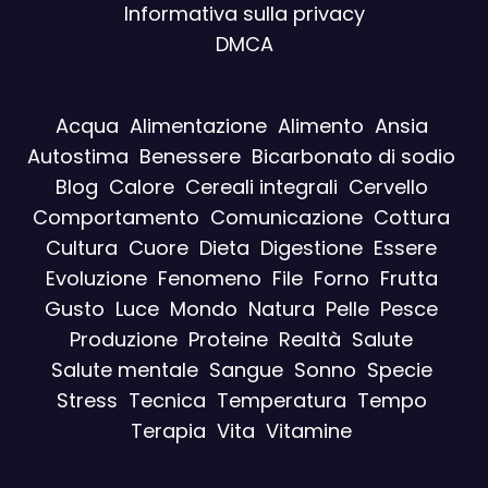
Informativa sulla privacy
DMCA
Acqua
Alimentazione
Alimento
Ansia
Autostima
Benessere
Bicarbonato di sodio
Blog
Calore
Cereali integrali
Cervello
Comportamento
Comunicazione
Cottura
Cultura
Cuore
Dieta
Digestione
Essere
Evoluzione
Fenomeno
File
Forno
Frutta
Gusto
Luce
Mondo
Natura
Pelle
Pesce
Produzione
Proteine
Realtà
Salute
Salute mentale
Sangue
Sonno
Specie
Stress
Tecnica
Temperatura
Tempo
Terapia
Vita
Vitamine