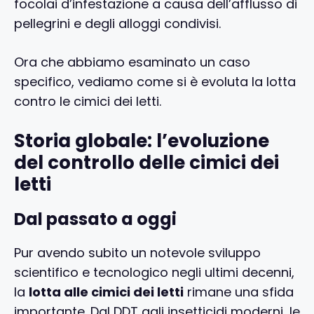
focolai d’infestazione a causa dell’afflusso di
pellegrini e degli alloggi condivisi.
Ora che abbiamo esaminato un caso
specifico, vediamo come si è evoluta la lotta
contro le cimici dei letti.
Storia globale: l’evoluzione
del controllo delle cimici dei
letti
Dal passato a oggi
Pur avendo subito un notevole sviluppo
scientifico e tecnologico negli ultimi decenni,
la
lotta alle cimici dei letti
rimane una sfida
importante. Dal DDT agli insetticidi moderni, le