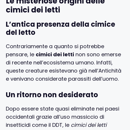
Le misteriose origini delle
cimici dei letti
L’antica presenza della cimice
del letto
Contrariamente a quanto si potrebbe
pensare, le
cimici dei letti
non sono emerse
di recente nell’ecosistema umano. Infatti,
queste creature esistevano già nell’Antichità
e venivano considerate parassiti dell’uomo.
Un ritorno non desiderato
Dopo essere state quasi eliminate nei paesi
occidentali grazie all’uso massiccio di
insetticidi come il DDT, le
cimici dei letti