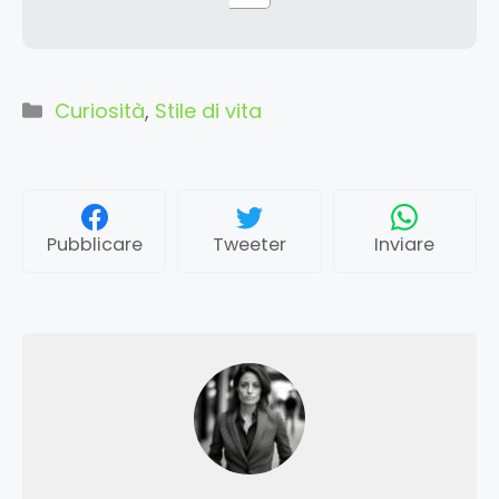
Categorie
Curiosità
,
Stile di vita
Pubblicare
Tweeter
Inviare