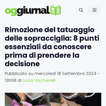
Vai
al
Men
contenuto
Rimozione del tatuaggio
delle sopracciglia: 8 punti
essenziali da conoscere
prima di prendere la
decisione
Pubblicato su
mercoledì 18 Settembre 2024 -
13h08
di
Lucia Vischerelli