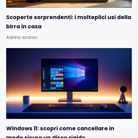
Scoperte sorprendenti: i molteplici usi della
birra in casa
Aanno scorso
Windows 11: scopri come cancellare in
modo sicuro un disco rigido