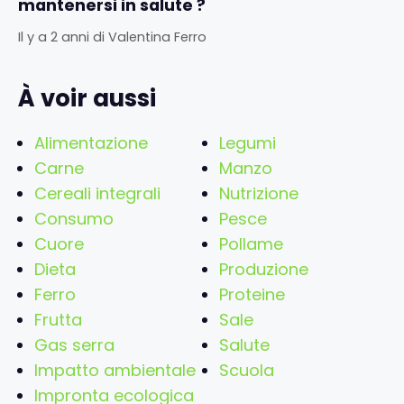
mantenersi in salute ?
Il y a 2 anni
di
Valentina Ferro
À voir aussi
Alimentazione
Legumi
Carne
Manzo
Cereali integrali
Nutrizione
Consumo
Pesce
Cuore
Pollame
Dieta
Produzione
Ferro
Proteine
Frutta
Sale
Gas serra
Salute
Impatto ambientale
Scuola
Impronta ecologica