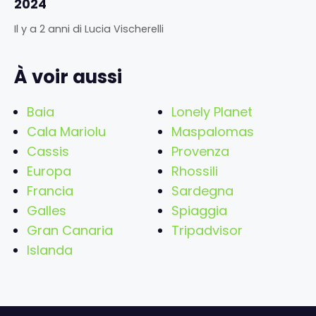
2024
Il y a 2 anni
di
Lucia Vischerelli
À voir aussi
Baia
Lonely Planet
Cala Mariolu
Maspalomas
Cassis
Provenza
Europa
Rhossili
Francia
Sardegna
Galles
Spiaggia
Gran Canaria
Tripadvisor
Islanda