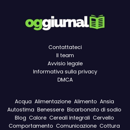
Contattateci
Il team
Avvisio legal
e
Informativa sulla privacy
DMCA
Acqua
Alimentazione
Alimento
Ansia
Autostima
Benessere
Bicarbonato di sodio
Blog
Calore
Cereali integrali
Cervello
Comportamento
Comunicazione
Cottura