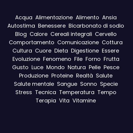
Acqua
Alimentazione
Alimento
Ansia
Autostima
Benessere
Bicarbonato di sodio
Blog
Calore
Cereali integrali
Cervello
Comportamento
Comunicazione
Cottura
Cultura
Cuore
Dieta
Digestione
Essere
Evoluzione
Fenomeno
File
Forno
Frutta
Gusto
Luce
Mondo
Natura
Pelle
Pesce
Produzione
Proteine
Realtà
Salute
Salute mentale
Sangue
Sonno
Specie
Stress
Tecnica
Temperatura
Tempo
Terapia
Vita
Vitamine