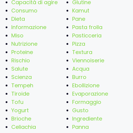
Capacità di agire
Glutine
Consumo
Kamut
Dieta
Pane
Informazione
Pasta frolla
Miso
Pasticceria
Nutrizione
Pizza
Proteine
Textura
Rischio
Viennoiserie
Salute
Acqua
Scienza
Burro
Tempeh
Ebollizione
Tiroide
Evaporazione
Tofu
Formaggio
Yogurt
Gusto
Brioche
Ingrediente
Celiachia
Panna