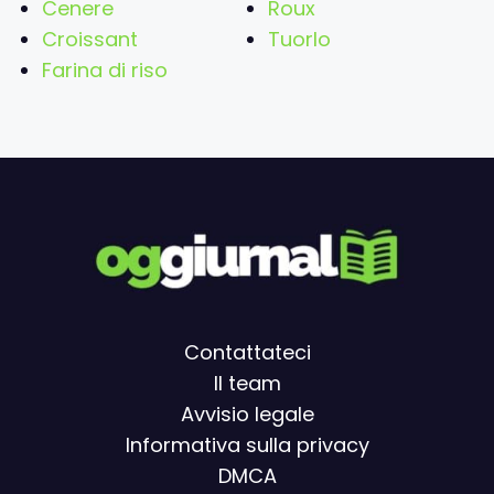
Cenere
Roux
Croissant
Tuorlo
Farina di riso
Contattateci
Il team
Avvisio legal
e
Informativa sulla privacy
DMCA