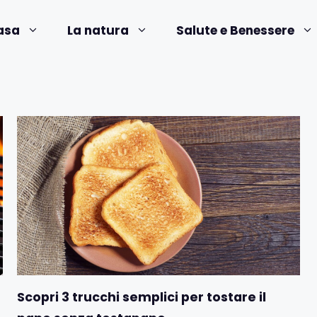
asa
La natura
Salute e Benessere
Scopri 3 trucchi semplici per tostare il