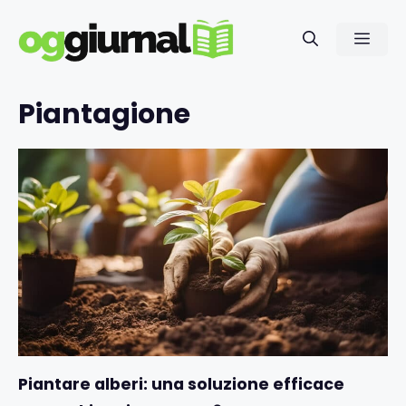
Vai
al
Men
contenuto
Piantagione
Piantare alberi: una soluzione efficace