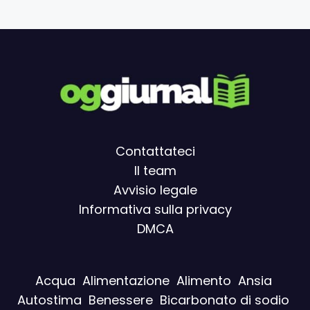
Contattateci
Il team
Avvisio legal
e
Informativa sulla privacy
DMCA
Acqua
Alimentazione
Alimento
Ansia
Autostima
Benessere
Bicarbonato di sodio