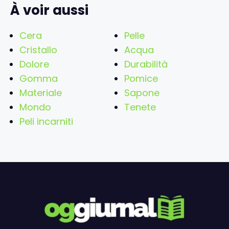
À voir aussi
Cera
Pelle
Cristallo
Acqua
Dolore
Durabilità
Gomma
Pomice
Materiale
Sapone
Mondo
Tenete
Peli incarniti