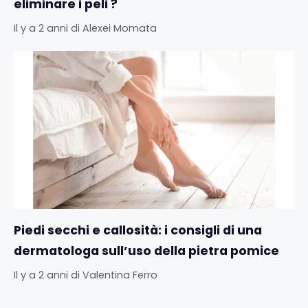
eliminare i peli ?
Il y a 2 anni
di
Alexei Momata
Piedi secchi e callosità: i consigli di una
dermatologa sull’uso della pietra pomice
Il y a 2 anni
di
Valentina Ferro