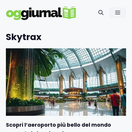
Vai
al
Men
contenuto
Skytrax
Scopri l’aeroporto più bello del mondo