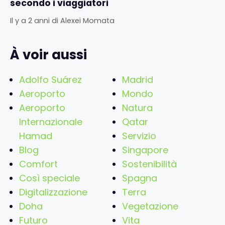
secondo i viaggiatori
Il y a 2 anni
di
Alexei Momata
À voir aussi
Adolfo Suárez
Madrid
Aeroporto
Mondo
Aeroporto
Natura
Internazionale
Qatar
Hamad
Servizio
Blog
Singapore
Comfort
Sostenibilità
Così speciale
Spagna
Digitalizzazione
Terra
Doha
Vegetazione
Futuro
Vita