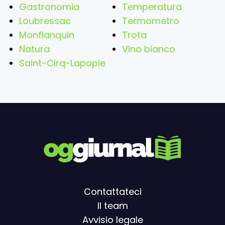
Gastronomia
Temperatura
Loubressac
Termometro
Monflanquin
Trota
Natura
Vino bianco
Saint-Cirq-Lapopie
Contattateci
Il team
Avvisio legal
e