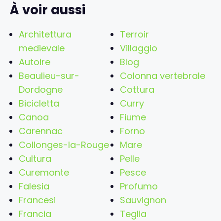
À voir aussi
Architettura
Terroir
medievale
Villaggio
Autoire
Blog
Beaulieu-sur-
Colonna vertebrale
Dordogne
Cottura
Bicicletta
Curry
Canoa
Fiume
Carennac
Forno
Collonges-la-Rouge
Mare
Cultura
Pelle
Curemonte
Pesce
Falesia
Profumo
Francesi
Sauvignon
Francia
Teglia