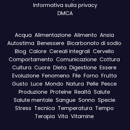
Informativa sulla privacy
DMCA
Acqua
Alimentazione
Alimento
Ansia
Autostima
Benessere
Bicarbonato di sodio
Blog
Calore
Cereali integrali
Cervello
Comportamento
Comunicazione
Cottura
Cultura
Cuore
Dieta
Digestione
Essere
Evoluzione
Fenomeno
File
Forno
Frutta
Gusto
Luce
Mondo
Natura
Pelle
Pesce
Produzione
Proteine
Realtà
Salute
Salute mentale
Sangue
Sonno
Specie
Stress
Tecnica
Temperatura
Tempo
Terapia
Vita
Vitamine