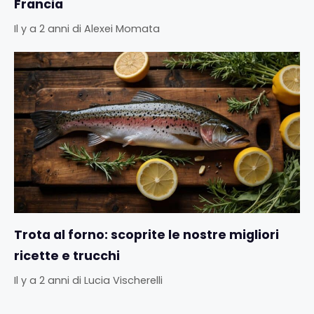
Francia
Il y a 2 anni
di
Alexei Momata
Trota al forno: scoprite le nostre migliori
ricette e trucchi
Il y a 2 anni
di
Lucia Vischerelli