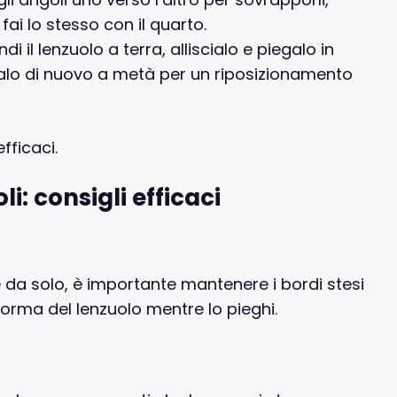
 fai lo stesso con il quarto.
di il lenzuolo a terra, alliscialo e piegalo in
alo di nuovo a metà per un riposizionamento
fficaci.
: consigli efficaci
da solo, è importante mantenere i bordi stesi
forma del lenzuolo mentre lo pieghi.