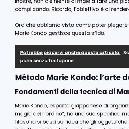
Inoltre, non c’è niente di male a fare una pi
complicando. Ricorda, l’obiettivo è di rendere
Ora che abbiamo visto come poter piegare 
Marie Kondo gestisce questa sfida.
Potrebbe piacervi anche questo articolo:
Sc
pane senza tostapane
Método Marie Kondo: l’arte d
Fondamenti della tecnica di Ma
Marie Kondo, esperta giapponese di organizz
magia del riordino”, ha una sua specifica m
filosofia si basa sull’idea che gli oggetti c