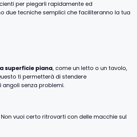
ficienti per piegarli rapidamente ed
o due tecniche semplici che faciliteranno la tua
a superficie piana
, come un letto o un tavolo,
Questo ti permetterà di stendere
i angoli senza problemi.
a. Non vuoi certo ritrovarti con delle macchie sul