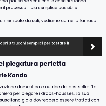
ccola pausa se senti che le cose si stanno
 il processo il più semplice possibile !
un lenzuolo da soli, vediamo come la famosa
opri 3 trucchi semplici per tostare il
el piegatura perfetta
rie Kondo
azione domestica e autrice del bestseller “La
aniera per piegare i draps-housses. La sua
he suscitano gioia dovrebbero essere trattati con