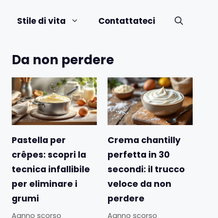
Stile di vita
Contattateci
Da non perdere
Pastella per
Crema chantilly
crêpes: scopri la
perfetta in 30
tecnica infallibile
secondi: il trucco
per eliminare i
veloce da non
grumi
perdere
Aanno scorso
Aanno scorso