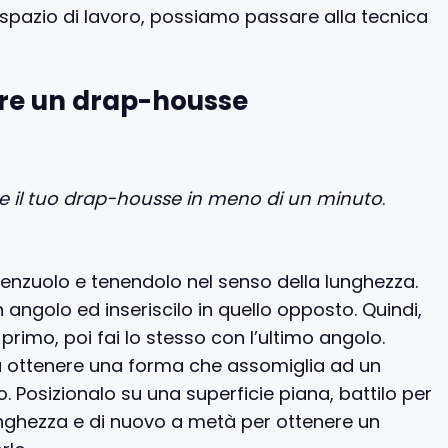
pazio di lavoro, possiamo passare alla tecnica
are un drap-housse
re il tuo drap-housse in meno di un minuto
.
lenzuolo e tenendolo nel senso della lunghezza.
 angolo ed inseriscilo in quello opposto. Quindi,
 primo, poi fai lo stesso con l’ultimo angolo.
a ottenere una forma che assomiglia ad un
 Posizionalo su una superficie piana, battilo per
a lunghezza e di nuovo a metà per ottenere un