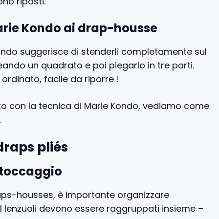
ono riposti.
Marie Kondo ai drap-housse
ondo suggerisce di stenderli completamente sul
eando un quadrato e poi piegarlo in tre parti.
rdinato, facile da riporre !
to con la tecnica di Marie Kondo, vediamo come
.
raps pliés
stoccaggio
aps-housses, è importante organizzare
I lenzuoli devono essere raggruppati insieme –