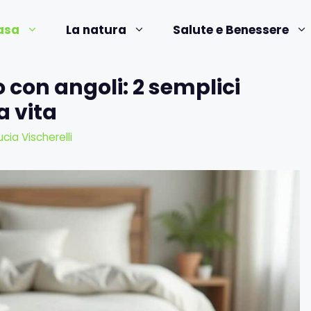
asa
La natura
Salute e Benessere
con angoli: 2 semplici
a vita
ucia Vischerelli