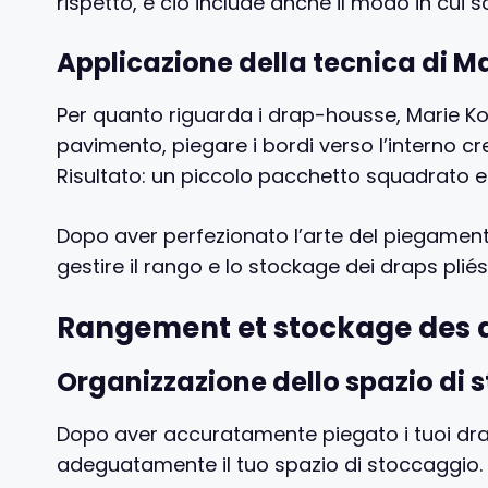
rispetto, e ciò include anche il modo in cui s
Applicazione della tecnica di 
Per quanto riguarda i drap-housse, Marie K
pavimento, piegare i bordi verso l’interno cr
Risultato: un piccolo pacchetto squadrato e o
Dopo aver perfezionato l’arte del piegamen
gestire il rango e lo stockage dei draps pliés
Rangement et stockage des d
Organizzazione dello spazio di 
Dopo aver accuratamente piegato i tuoi dr
adeguatamente il tuo spazio di stoccaggio. 