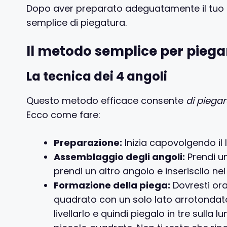
Dopo aver preparato adeguatamente il tuo s
semplice di piegatura.
Il metodo semplice per pieg
La tecnica dei 4 angoli
Questo metodo efficace consente
di piega
Ecco come fare:
Preparazione:
Inizia capovolgendo il 
Assemblaggio degli angoli:
Prendi un
prendi un altro angolo e inseriscilo nel
Formazione della piega:
Dovresti or
quadrato con un solo lato arrotondato.
livellarlo e quindi piegalo in tre sull