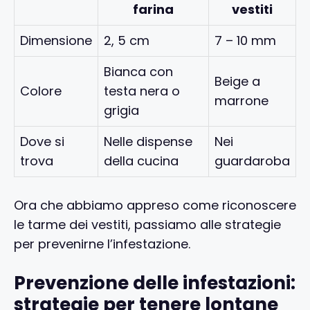
farina
vestiti
Dimensione
2, 5 cm
7 – 10 mm
Bianca con
Beige a
Colore
testa nera o
marrone
grigia
Dove si
Nelle dispense
Nei
trova
della cucina
guardaroba
Ora che abbiamo appreso come riconoscere
le tarme dei vestiti, passiamo alle strategie
per prevenirne l’infestazione.
Prevenzione delle infestazioni:
strategie per tenere lontane