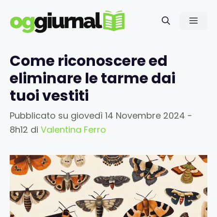
Vai
al
Men
contenuto
Come riconoscere ed
eliminare le tarme dai
tuoi vestiti
Pubblicato su
giovedì 14 Novembre 2024 -
8h12
di
Valentina Ferro