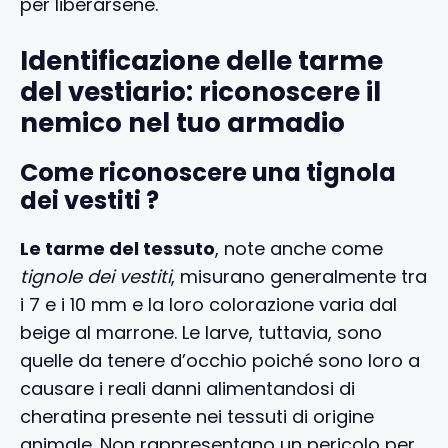
per liberarsene.
Identificazione delle tarme
del vestiario: riconoscere il
nemico nel tuo armadio
Come riconoscere una tignola
dei vestiti ?
Le tarme del tessuto
, note anche come
tignole dei vestiti
, misurano generalmente tra
i 7 e i 10 mm e la loro colorazione varia dal
beige al marrone. Le larve, tuttavia, sono
quelle da tenere d’occhio poiché sono loro a
causare i reali danni alimentandosi di
cheratina presente nei tessuti di origine
animale. Non rappresentano un pericolo per