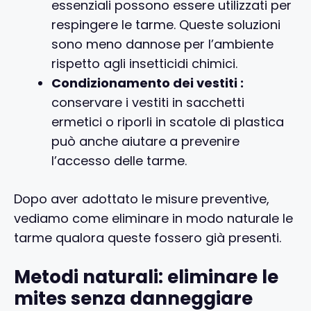
essenziali possono essere utilizzati per
respingere le tarme. Queste soluzioni
sono meno dannose per l’ambiente
rispetto agli insetticidi chimici.
Condizionamento dei vestiti :
conservare i vestiti in sacchetti
ermetici o riporli in scatole di plastica
può anche aiutare a prevenire
l’accesso delle tarme.
Dopo aver adottato le misure preventive,
vediamo come eliminare in modo naturale le
tarme qualora queste fossero già presenti.
Metodi naturali: eliminare le
mites senza danneggiare