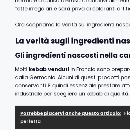
normale a causa dell’uso di additivi alimenta
fette irregolari e sarà priva di coloranti artific
Ora scopriamo la verità sui ingredienti nasco
La verità sugli ingredienti na
Gli ingredienti nascosti nella c
Molti
kebab venduti
in Francia sono prepara
dalla Germania. Alcuni di questi prodotti po
conservanti. È quindi essenziale prestare a
industriale per scegliere un kebab di qualità.
Potrebbe piacervi anche questo articolo:
Fi
perfetta