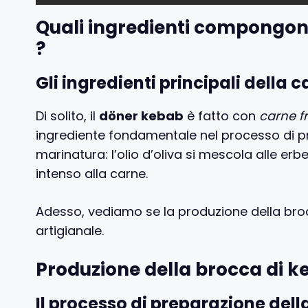
Quali ingredienti compongon
?
Gli ingredienti principali della 
Di solito, il
döner kebab
è fatto con
carne f
ingrediente fondamentale nel processo di pr
marinatura: l’olio d’oliva si mescola alle er
intenso alla carne.
Adesso, vediamo se la produzione della br
artigianale.
Produzione della brocca di k
Il processo di preparazione del