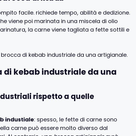
pito facile. richiede tempo, abilità e dedizione.
che viene poi marinata in una miscela di olio
inatura, la carne viene tagliata a fette sottili e
rocca di kebab industriale da una artigianale.
 di kebab industriale da una
ndustriali rispetto a quelle
b industiale
: spesso, le fette di carne sono
e della carne può essere molto diverso dal