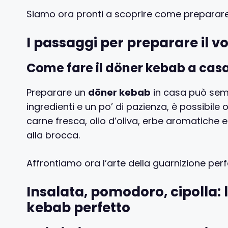
Siamo ora pronti a scoprire come preparare 
I passaggi per preparare il 
Come fare il döner kebab a cas
Preparare un
döner kebab
in casa può sembr
ingredienti e un po’ di pazienza, è possibile 
carne fresca, olio d’oliva, erbe aromatiche 
alla brocca.
Affrontiamo ora l’arte della guarnizione perf
Insalata, pomodoro, cipolla: 
kebab perfetto