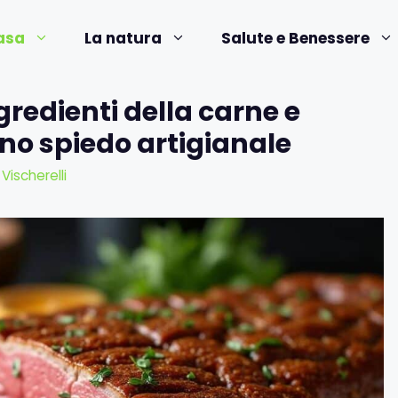
asa
La natura
Salute e Benessere
gredienti della carne e
uno spiedo artigianale
 Vischerelli