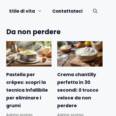
Stile di vita
Contattateci
Da non perdere
Pastella per
Crema chantilly
crêpes: scopri la
perfetta in 30
tecnica infallibile
secondi: il trucco
per eliminare i
veloce da non
grumi
perdere
Aanno scorso
Aanno scorso