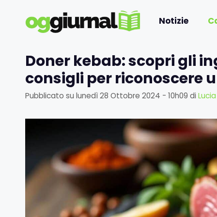
Vai
al
Notizie
C
contenuto
Doner kebab: scopri gli in
consigli per riconoscere 
Pubblicato su
lunedì 28 Ottobre 2024 - 10h09
di
Lucia