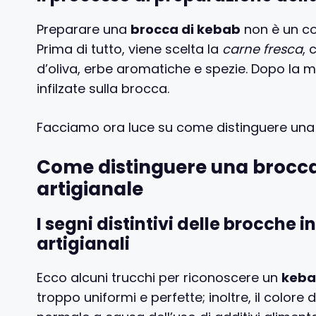
Preparare una
brocca di kebab
non è un com
Prima di tutto, viene scelta la
carne fresca
, 
d’oliva, erbe aromatiche e spezie. Dopo la mar
infilzate sulla brocca.
Facciamo ora luce su come distinguere una b
Come distinguere una brocca
artigianale
I segni distintivi delle brocche i
artigianali
Ecco alcuni trucchi per riconoscere un
keba
troppo uniformi e perfette; inoltre, il color