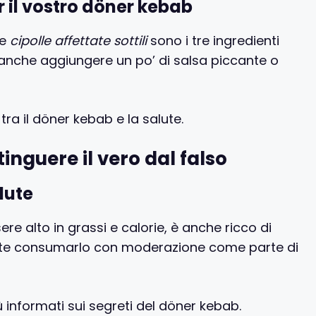
 il vostro döner kebab
le
cipolle affettate sottili
sono i tre ingredienti
 anche aggiungere un po’ di salsa piccante o
 tra il döner kebab e la salute.
tinguere il vero dal falso
alute
re alto in grassi e calorie, è anche ricco di
tante consumarlo con moderazione come parte di
 informati sui segreti del döner kebab.