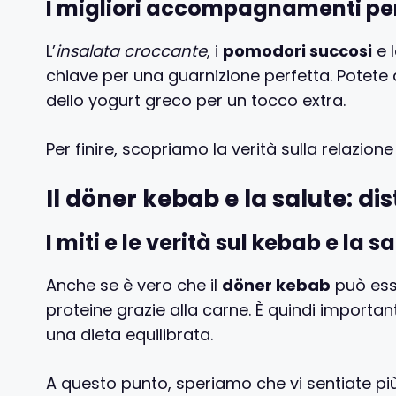
I migliori accompagnamenti per
L’
insalata croccante
, i
pomodori succosi
e 
chiave per una guarnizione perfetta. Potete
dello yogurt greco per un tocco extra.
Per finire, scopriamo la verità sulla relazione
Il döner kebab e la salute: dis
I miti e le verità sul kebab e la s
Anche se è vero che il
döner kebab
può esse
proteine grazie alla carne. È quindi impor
una dieta equilibrata.
A questo punto, speriamo che vi sentiate più