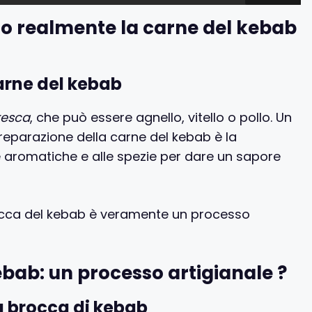
o realmente la carne del kebab
carne del kebab
resca
, che può essere agnello, vitello o pollo. Un
eparazione della carne del kebab è la
be aromatiche e alle spezie per dare un sapore
occa del kebab è veramente un processo
ebab: un processo artigianale ?
la brocca di kebab