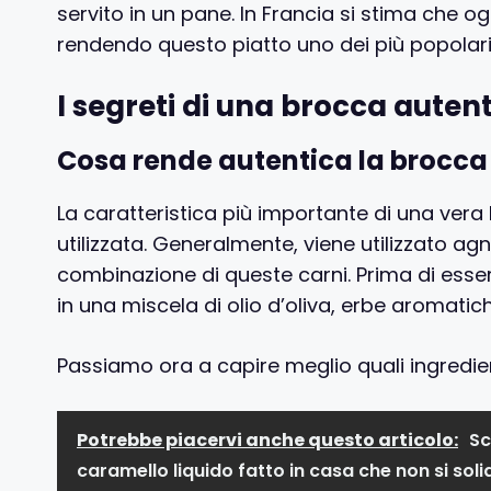
servito in un pane. In Francia si stima che 
rendendo questo piatto uno dei più popolari
I segreti di una brocca auten
Cosa rende autentica la brocca
La caratteristica più importante di una vera
utilizzata. Generalmente, viene utilizzato ag
combinazione di queste carni. Prima di esser
in una miscela di olio d’oliva, erbe aromati
Passiamo ora a capire meglio quali ingredi
Potrebbe piacervi anche questo articolo:
Sc
caramello liquido fatto in casa che non si soli