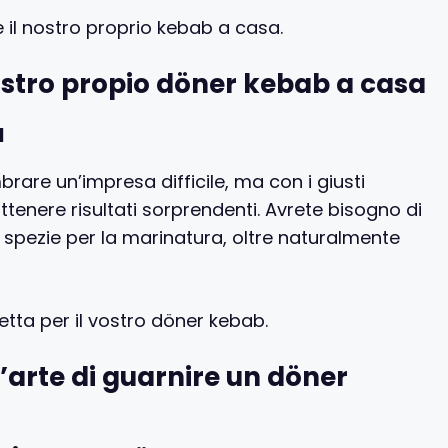
il nostro proprio kebab a casa.
vostro propio döner kebab a casa
a
are un’impresa difficile, ma con i giusti
ottenere risultati sorprendenti. Avrete bisogno di
e spezie per la marinatura, oltre naturalmente
etta per il vostro döner kebab.
l’arte di guarnire un döner