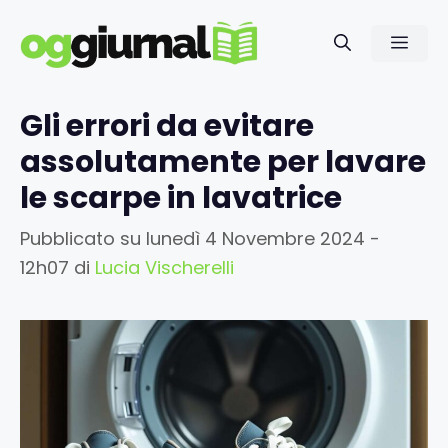
Vai
al
Men
contenuto
Gli errori da evitare
assolutamente per lavare
le scarpe in lavatrice
Pubblicato su
lunedì 4 Novembre 2024 -
12h07
di
Lucia Vischerelli