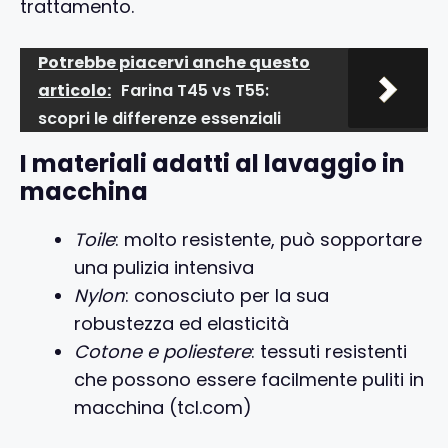
trattamento.
Potrebbe piacervi anche questo
articolo:
Farina T45 vs T55:
scopri le differenze essenziali
I materiali adatti al lavaggio in
macchina
Toile
: molto resistente, può sopportare
una pulizia intensiva
Nylon
: conosciuto per la sua
robustezza ed elasticità
Cotone e poliestere
: tessuti resistenti
che possono essere facilmente puliti in
macchina (tcl.com)