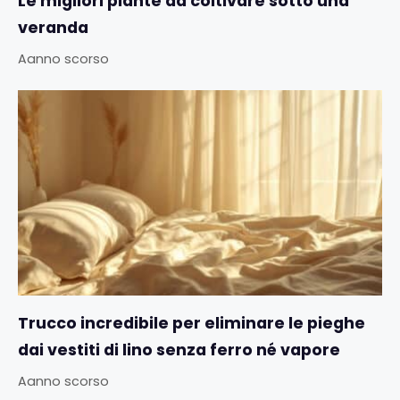
Le migliori piante da coltivare sotto una
veranda
Aanno scorso
Trucco incredibile per eliminare le pieghe
dai vestiti di lino senza ferro né vapore
Aanno scorso