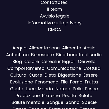
Contattateci
Il team
Avvisio legal
e
Informativa sulla privacy
DMCA
Acqua
Alimentazione
Alimento
Ansia
Autostima
Benessere
Bicarbonato di sodio
Blog
Calore
Cereali integrali
Cervello
Comportamento
Comunicazione
Cottura
Cultura
Cuore
Dieta
Digestione
Essere
Evoluzione
Fenomeno
File
Forno
Frutta
Gusto
Luce
Mondo
Natura
Pelle
Pesce
Produzione
Proteine
Realtà
Salute
Salute mentale
Sangue
Sonno
Specie