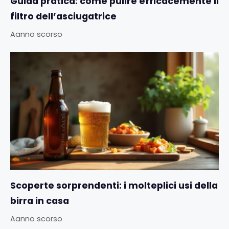
Guida pratica: come pulire efficacemente il
filtro dell’asciugatrice
Aanno scorso
Scoperte sorprendenti: i molteplici usi della
birra in casa
Aanno scorso