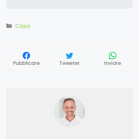
Categorie
Casa
Pubblicare
Tweeter
Inviare