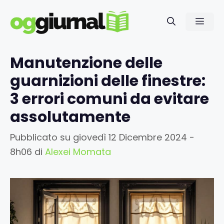
Vai
al
Men
contenuto
Manutenzione delle
guarnizioni delle finestre:
3 errori comuni da evitare
assolutamente
Pubblicato su
giovedì 12 Dicembre 2024 -
8h06
di
Alexei Momata