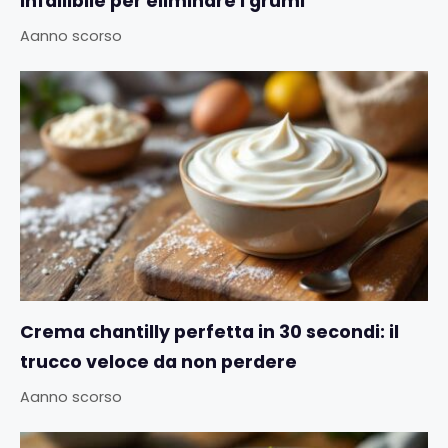
infallibile per eliminare i grumi
Aanno scorso
Crema chantilly perfetta in 30 secondi: il
trucco veloce da non perdere
Aanno scorso