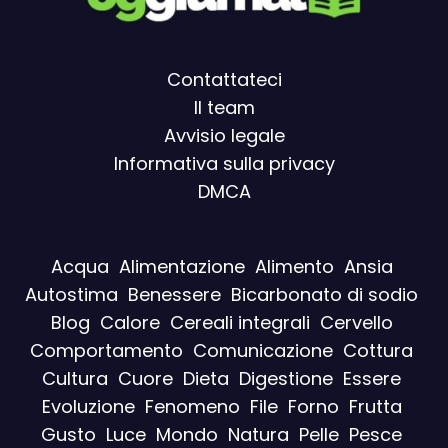
Contattateci
Il team
Avvisio legal
e
Informativa sulla privacy
DMCA
Acqua
Alimentazione
Alimento
Ansia
Autostima
Benessere
Bicarbonato di sodio
Blog
Calore
Cereali integrali
Cervello
Comportamento
Comunicazione
Cottura
Cultura
Cuore
Dieta
Digestione
Essere
Evoluzione
Fenomeno
File
Forno
Frutta
Gusto
Luce
Mondo
Natura
Pelle
Pesce