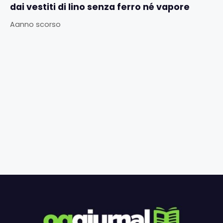
dai vestiti di lino senza ferro né vapore
Aanno scorso