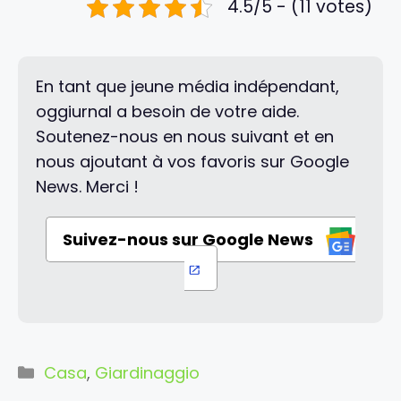
4.5/5 - (11 votes)
En tant que jeune média indépendant,
oggiurnal a besoin de votre aide.
Soutenez-nous en nous suivant et en
nous ajoutant à vos favoris sur Google
News. Merci !
Suivez-nous sur Google News
Categorie
Casa
,
Giardinaggio