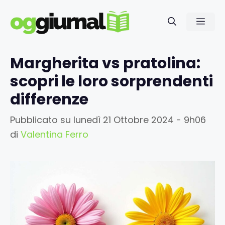
Vai
al
Men
contenuto
Margherita vs pratolina:
scopri le loro sorprendenti
differenze
Pubblicato su
lunedì 21 Ottobre 2024 - 9h06
di
Valentina Ferro