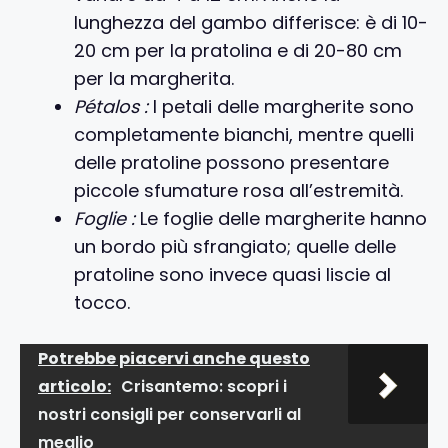
lunghezza del gambo differisce: è di 10-
20 cm per la pratolina e di 20-80 cm
per la margherita.
Pétalos :
I petali delle margherite sono
completamente bianchi, mentre quelli
delle pratoline possono presentare
piccole sfumature rosa all’estremità.
Foglie :
Le foglie delle margherite hanno
un bordo più sfrangiato; quelle delle
pratoline sono invece quasi liscie al
tocco.
Potrebbe piacervi anche questo
articolo:
Crisantemo: scopri i
nostri consigli per conservarli al
meglio