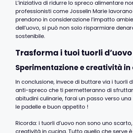
L’iniziativa di ridurre lo spreco alimentare n
professionisti come Josselin Marie lavoran
prendono in considerazione l’impatto ambient
dell’uovo, si può non solo risparmiare denaro
sostenibile.
Trasforma i tuoi tuorli d’uovo
Sperimentazione e creatività in
In conclusione, invece di buttare via i tuorl
anti-spreco che ti permetteranno di sfruttarl
abitudini culinarie, farai un passo verso una
le padelle e buon appetito !
Ricorda: i tuorli d’uovo non sono uno scarto
creatività in cucina. Tutto quello che serve è 