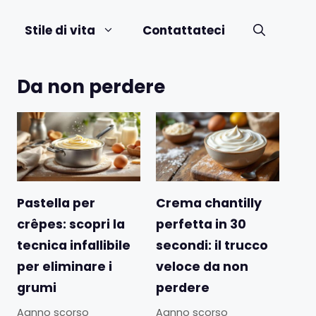
Stile di vita
Contattateci
Da non perdere
Pastella per
Crema chantilly
crêpes: scopri la
perfetta in 30
tecnica infallibile
secondi: il trucco
per eliminare i
veloce da non
grumi
perdere
Aanno scorso
Aanno scorso