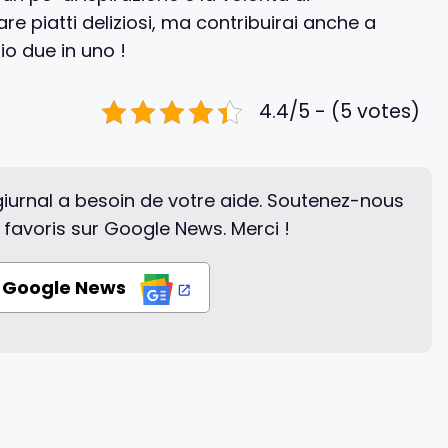
re piatti deliziosi, ma contribuirai anche a
io due in uno !
4.4/5 - (5 votes)
iurnal a besoin de votre aide. Soutenez-nous
 favoris sur Google News. Merci !
r Google News