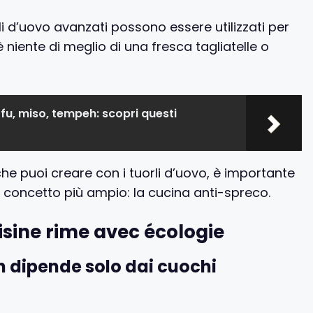
rli d’uovo avanzati possono essere utilizzati per
è niente di meglio di una fresca tagliatelle o
fu, miso, tempeh: scopri questi
 che puoi creare con i tuorli d’uovo, è importante
 concetto più ampio: la cucina anti-spreco.
isine rime avec écologie
n dipende solo dai cuochi