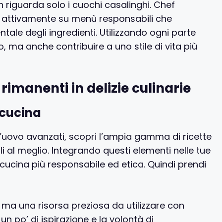
on riguarda solo i cuochi casalinghi. Chef
o attivamente su menù responsabili che
ale degli ingredienti. Utilizzando ogni parte
, ma anche contribuire a uno stile di vita più
 rimanenti in delizie culinarie
 cucina
i d’uovo avanzati, scopri l’ampia gamma di ricette
i al meglio. Integrando questi elementi nelle tue
 cucina più responsabile ed etica. Quindi prendi
, ma una risorsa preziosa da utilizzare con
un po’ di ispirazione e la volontà di