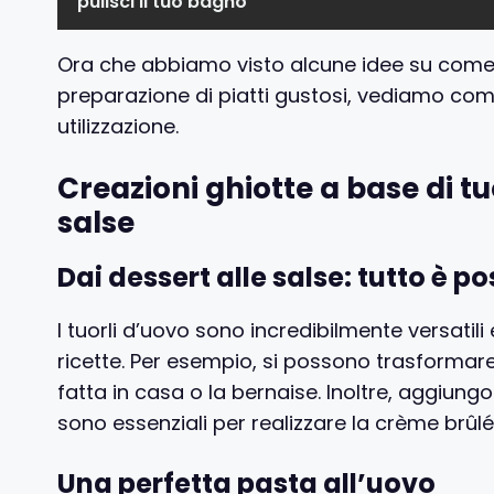
pulisci il tuo bagno
Ora che abbiamo visto alcune idee su come riu
preparazione di piatti gustosi, vediamo co
utilizzazione.
Creazioni ghiotte a base di tu
salse
Dai dessert alle salse: tutto è pos
I tuorli d’uovo sono incredibilmente versatili
ricette. Per esempio, si possono trasformar
fatta in casa o la bernaise. Inoltre, aggiungo
sono essenziali per realizzare la crème brûlé
Una perfetta pasta all’uovo