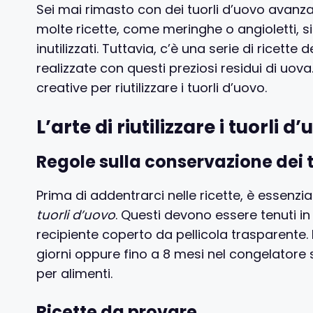
Sei mai rimasto con dei tuorli d’uovo avanzat
molte ricette, come meringhe o angioletti, si u
inutilizzati. Tuttavia, c’è una serie di ricet
realizzate con questi preziosi residui di uov
creative per riutilizzare i tuorli d’uovo.
L’arte di riutilizzare i tuorli 
Regole sulla conservazione dei 
Prima di addentrarci nelle ricette, è essenzi
tuorli d’uovo
. Questi devono essere tenuti in 
recipiente coperto da pellicola trasparente. 
giorni oppure fino a 8 mesi nel congelatore 
per alimenti.
Ricette da provare