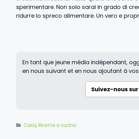
sperimentare. Non solo sarai in grado di crea
ridurre lo spreco alimentare. Un vero e propr
En tant que jeune média indépendant, ogg
en nous suivant et en nous ajoutant à vos
Suivez-nous su
Categorie
Casa
,
Ricette e cucina