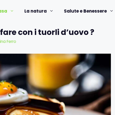
asa
La natura
Salute e Benessere
fare con i tuorli d’uovo ?
ina Ferro