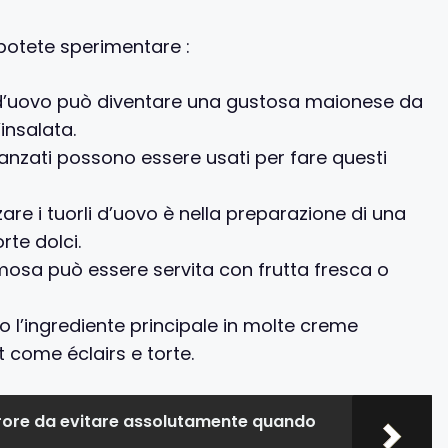
 potete sperimentare :
lo d’uovo può diventare una gustosa maionese da
’insalata.
avanzati possono essere usati per fare questi
zare i tuorli d’uovo è nella preparazione di una
rte dolci.
mosa può essere servita con frutta fresca o
ono l’ingrediente principale in molte creme
 come éclairs e torte.
rore da evitare assolutamente quando