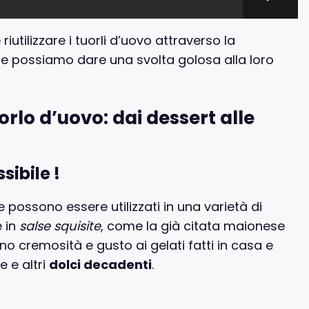
tilizzare i tuorli d’uovo attraverso la
me possiamo dare una svolta golosa alla loro
orlo d’uovo: dai dessert alle
sibile !
 e possono essere utilizzati in una varietà di
e in
salse squisite
, come la già citata maionese
no cremosità e gusto ai gelati fatti in casa e
e e altri
dolci decadenti
.