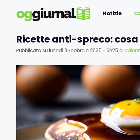
Vai
al
Notizie
C
contenuto
Ricette anti-spreco: cosa 
Pubblicato su
lunedì 3 Febbraio 2025 - 6h25
di
Valent