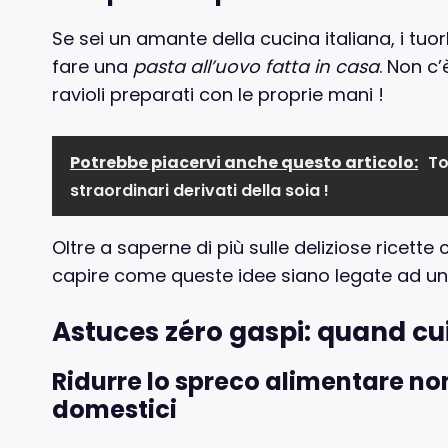
Se sei un amante della cucina italiana, i tuo
fare una
pasta all’uovo fatta in casa
. Non c’
ravioli preparati con le proprie mani !
Potrebbe piacervi anche questo articolo:
To
straordinari derivati della soia !
Oltre a saperne di più sulle deliziose ricette
capire come queste idee siano legate ad un
Astuces zéro gaspi: quand cu
Ridurre lo spreco alimentare no
domestici