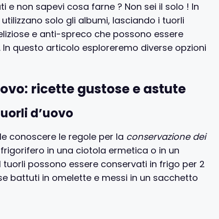
i e non sapevi cosa farne ? Non sei il solo ! In
tilizzano solo gli albumi, lasciando i tuorli
te deliziose e anti-spreco che possono essere
a. In questo articolo esploreremo diverse opzioni
d’uovo: ricette gustose e astute
tuorli d’uovo
ale conoscere le regole per la
conservazione dei
frigorifero in una ciotola ermetica o in un
I tuorli possono essere conservati in frigo per 2
se battuti in omelette e messi in un sacchetto