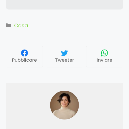
Categorie
Casa
Pubblicare
Tweeter
Inviare