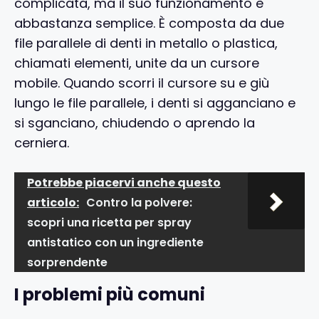
complicata, ma il suo funzionamento è
abbastanza semplice. È composta da due
file parallele di denti in metallo o plastica,
chiamati elementi, unite da un cursore
mobile. Quando scorri il cursore su e giù
lungo le file parallele, i denti si agganciano e
si sganciano, chiudendo o aprendo la
cerniera.
Potrebbe piacervi anche questo
articolo:
Contro la polvere:
scopri una ricetta per spray
antistatico con un ingrediente
sorprendente
I problemi più comuni