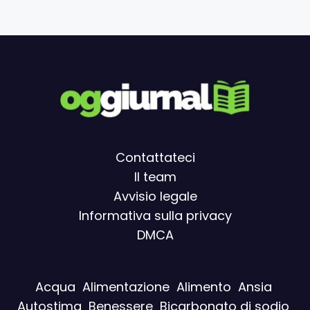
Contattateci
Il team
Avvisio legal
e
Informativa sulla privacy
DMCA
Acqua
Alimentazione
Alimento
Ansia
Autostima
Benessere
Bicarbonato di sodio