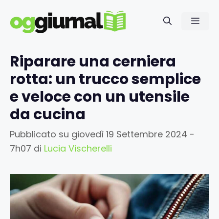
Vai
al
Men
contenuto
Riparare una cerniera
rotta: un trucco semplice
e veloce con un utensile
da cucina
Pubblicato su
giovedì 19 Settembre 2024 -
7h07
di
Lucia Vischerelli