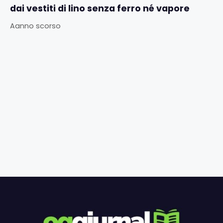
dai vestiti di lino senza ferro né vapore
Aanno scorso