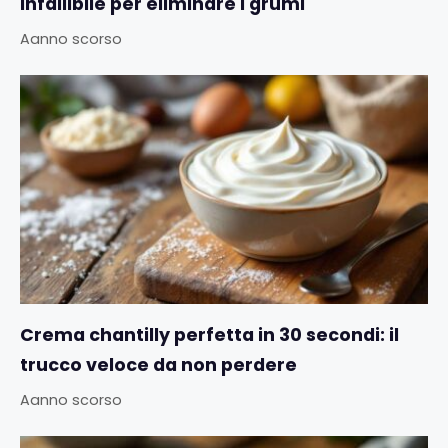
infallibile per eliminare i grumi
Aanno scorso
Crema chantilly perfetta in 30 secondi: il
trucco veloce da non perdere
Aanno scorso