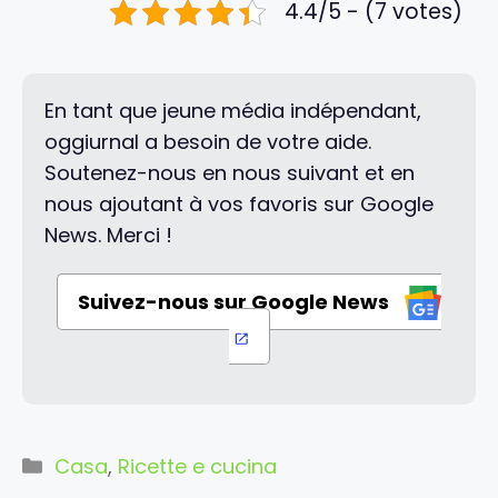
4.4/5 - (7 votes)
En tant que jeune média indépendant,
oggiurnal a besoin de votre aide.
Soutenez-nous en nous suivant et en
nous ajoutant à vos favoris sur Google
News. Merci !
Suivez-nous sur Google News
Categorie
Casa
,
Ricette e cucina