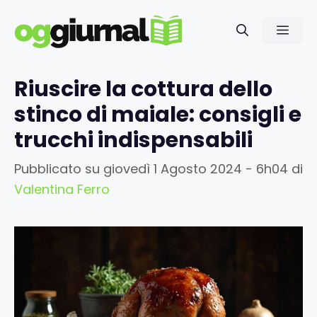
Vai
al
Men
contenuto
Riuscire la cottura dello
stinco di maiale: consigli e
trucchi indispensabili
Pubblicato su
giovedì 1 Agosto 2024 - 6h04
di
Valentina Ferro