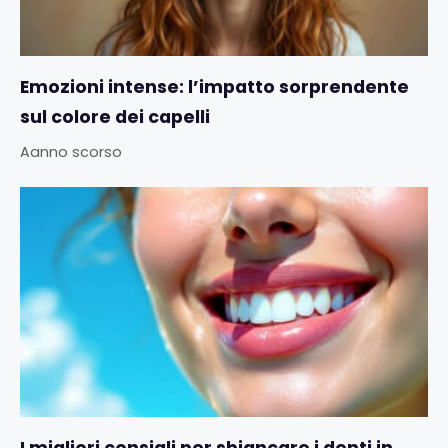
Emozioni intense: l’impatto sorprendente
sul colore dei capelli
Aanno scorso
I migliori consigli per sbiancare i denti in