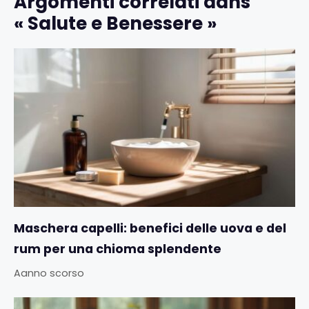
Argomenti correlati dans
« Salute e Benessere »
Maschera capelli: benefici delle uova e del
rum per una chioma splendente
Aanno scorso