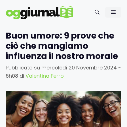
Vai
al
Men
contenuto
Buon umore: 9 prove che
ciò che mangiamo
influenza il nostro morale
Pubblicato su
mercoledì 20 Novembre 2024 -
6h08
di
Valentina Ferro