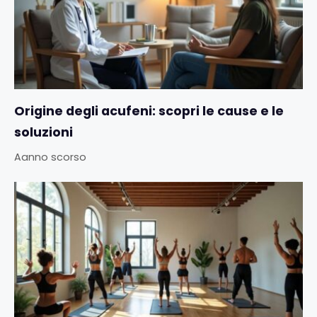
Origine degli acufeni: scopri le cause e le
soluzioni
Aanno scorso