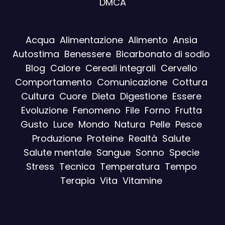
DMCA
Acqua
Alimentazione
Alimento
Ansia
Autostima
Benessere
Bicarbonato di sodio
Blog
Calore
Cereali integrali
Cervello
Comportamento
Comunicazione
Cottura
Cultura
Cuore
Dieta
Digestione
Essere
Evoluzione
Fenomeno
File
Forno
Frutta
Gusto
Luce
Mondo
Natura
Pelle
Pesce
Produzione
Proteine
Realtà
Salute
Salute mentale
Sangue
Sonno
Specie
Stress
Tecnica
Temperatura
Tempo
Terapia
Vita
Vitamine