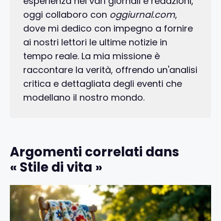
esperienza nei vari giornali e redazioni,
oggi collaboro con
oggiurnal.com
,
dove mi dedico con impegno a fornire
ai nostri lettori le ultime notizie in
tempo reale. La mia missione è
raccontare la verità, offrendo un'analisi
critica e dettagliata degli eventi che
modellano il nostro mondo.
Argomenti correlati dans
« Stile di vita »