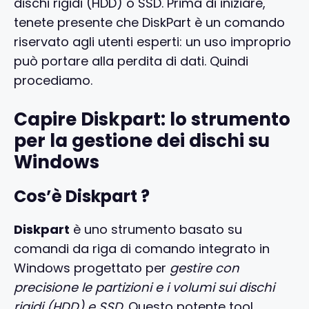
dischi rigidi (HDD) o SSD. Prima di iniziare,
tenete presente che DiskPart è un comando
riservato agli utenti esperti: un uso improprio
può portare alla perdita di dati. Quindi
procediamo.
Capire Diskpart: lo strumento
per la gestione dei dischi su
Windows
Cos’è Diskpart ?
Diskpart
è uno strumento basato su
comandi da riga di comando integrato in
Windows progettato per
gestire con
precisione le partizioni e i volumi sui dischi
rigidi (HDD) e SSD
. Questo potente tool