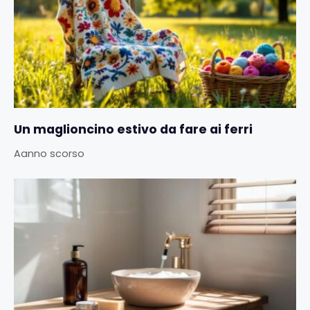
Un maglioncino estivo da fare ai ferri
Aanno scorso