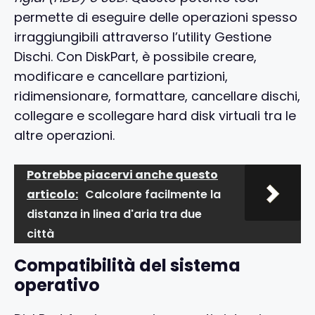
permette di eseguire delle operazioni spesso
irraggiungibili attraverso l’utility Gestione
Dischi. Con DiskPart, è possibile creare,
modificare e cancellare partizioni,
ridimensionare, formattare, cancellare dischi,
collegare e scollegare hard disk virtuali tra le
altre operazioni.
Potrebbe piacervi anche questo
articolo:
Calcolare facilmente la
distanza in linea d'aria tra due
città
Compatibilità del sistema
operativo