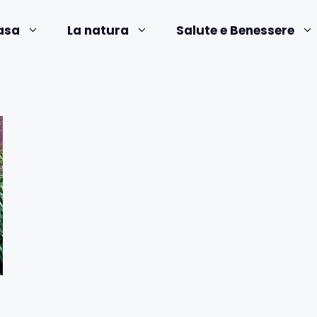
asa
La natura
Salute e Benessere