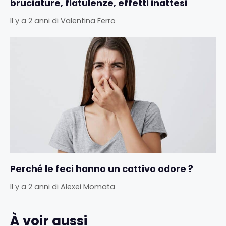
bruciature, flatulenze, effetti inattesi
Il y a 2 anni
di
Valentina Ferro
Perché le feci hanno un cattivo odore ?
Il y a 2 anni
di
Alexei Momata
À voir aussi