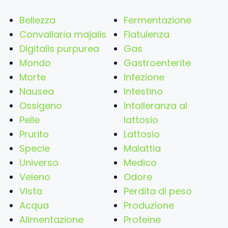
Bellezza
Fermentazione
Convallaria majalis
Flatulenza
Digitalis purpurea
Gas
Mondo
Gastroenterite
Morte
Infezione
Nausea
Intestino
Ossigeno
Intolleranza al
Pelle
lattosio
Prurito
Lattosio
Specie
Malattia
Universo
Medico
Veleno
Odore
Vista
Perdita di peso
Acqua
Produzione
Alimentazione
Proteine