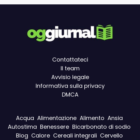
Contattateci
Il team
Avvisio legal
e
Informativa sulla privacy
DMCA
Acqua
Alimentazione
Alimento
Ansia
Autostima
Benessere
Bicarbonato di sodio
Blog
Calore
Cereali integrali
Cervello