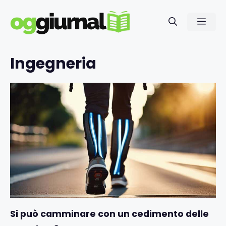
Vai
al
Men
contenuto
Ingegneria
Si può camminare con un cedimento delle