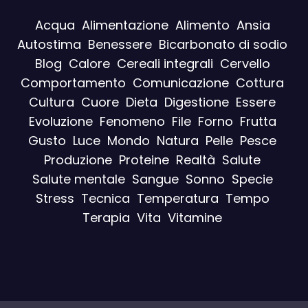
Acqua
Alimentazione
Alimento
Ansia
Autostima
Benessere
Bicarbonato di sodio
Blog
Calore
Cereali integrali
Cervello
Comportamento
Comunicazione
Cottura
Cultura
Cuore
Dieta
Digestione
Essere
Evoluzione
Fenomeno
File
Forno
Frutta
Gusto
Luce
Mondo
Natura
Pelle
Pesce
Produzione
Proteine
Realtà
Salute
Salute mentale
Sangue
Sonno
Specie
Stress
Tecnica
Temperatura
Tempo
Terapia
Vita
Vitamine