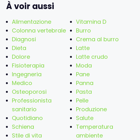
À voir aussi
Alimentazione
Vitamina D
Colonna vertebrale
Burro
Diagnosi
Crema al burro
Dieta
Latte
Dolore
Latte crudo
Fisioterapia
Moda
Ingegneria
Pane
Medico
Panna
Osteoporosi
Pasta
Professionista
Pelle
sanitario
Produzione
Quotidiano
Salute
Schiena
Temperatura
Stile di vita
ambiente