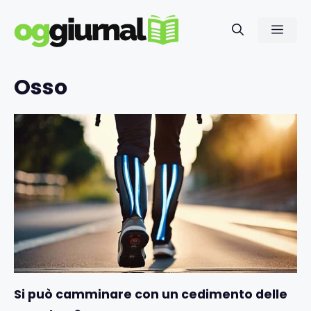
Vai
al
Men
contenuto
Osso
Si può camminare con un cedimento delle