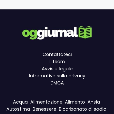
Contattateci
Il team
Avvisio legal
e
Informativa sulla privacy
DMCA
Acqua
Alimentazione
Alimento
Ansia
Autostima
Benessere
Bicarbonato di sodio