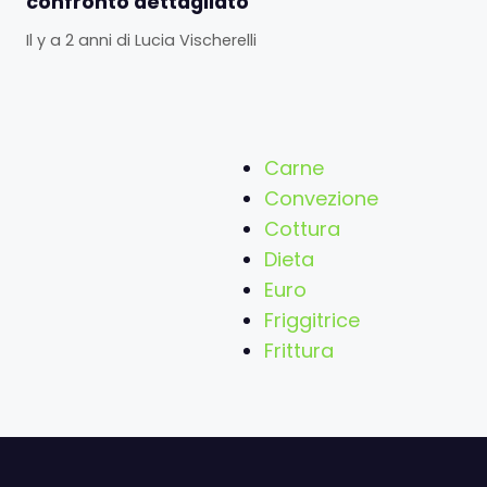
confronto dettagliato
Il y a 2 anni
di
Lucia Vischerelli
Carne
Convezione
Cottura
Dieta
Euro
Friggitrice
Frittura