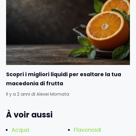
Scopri i migliori liquidi per esaltare la tua
macedonia di frutta
Il y a 2 anni
di
Alexei Momata
À voir aussi
Acqua
Flavonoidi