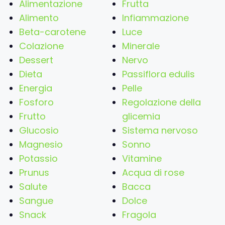
Alimentazione
Frutta
Alimento
Infiammazione
Beta-carotene
Luce
Colazione
Minerale
Dessert
Nervo
Dieta
Passiflora edulis
Energia
Pelle
Fosforo
Regolazione della
Frutto
glicemia
Glucosio
Sistema nervoso
Magnesio
Sonno
Potassio
Vitamine
Prunus
Acqua di rose
Salute
Bacca
Sangue
Dolce
Snack
Fragola