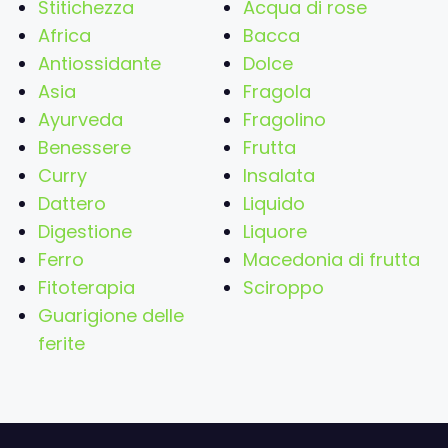
Stitichezza
Acqua di rose
Africa
Bacca
Antiossidante
Dolce
Asia
Fragola
Ayurveda
Fragolino
Benessere
Frutta
Curry
Insalata
Dattero
Liquido
Digestione
Liquore
Ferro
Macedonia di frutta
Fitoterapia
Sciroppo
Guarigione delle
ferite