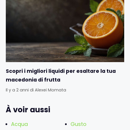
Scopri i migliori liquidi per esaltare la tua
macedonia di frutta
Il y a 2 anni
di
Alexei Momata
À voir aussi
Acqua
Gusto