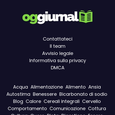
Contattateci
Il team
Avvisio legal
e
Informativa sulla privacy
DMCA
Acqua
Alimentazione
Alimento
Ansia
Autostima
Benessere
Bicarbonato di sodio
Blog
Calore
Cereali integrali
Cervello
Comportamento
Comunicazione
Cottura