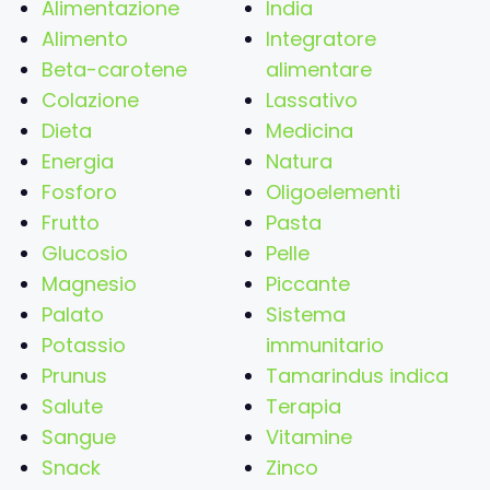
Alimentazione
India
Alimento
Integratore
Beta-carotene
alimentare
Colazione
Lassativo
Dieta
Medicina
Energia
Natura
Fosforo
Oligoelementi
Frutto
Pasta
Glucosio
Pelle
Magnesio
Piccante
Palato
Sistema
Potassio
immunitario
Prunus
Tamarindus indica
Salute
Terapia
Sangue
Vitamine
Snack
Zinco