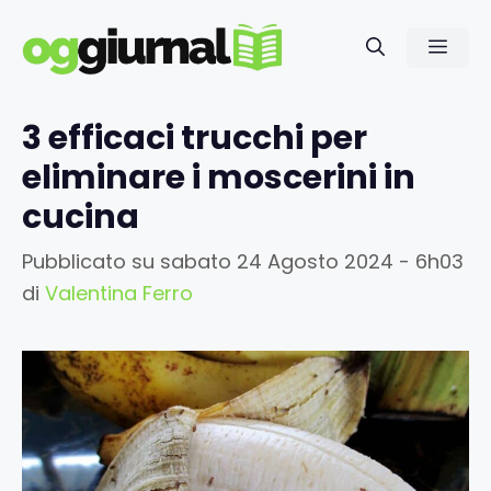
Vai
al
Men
contenuto
3 efficaci trucchi per
eliminare i moscerini in
cucina
Pubblicato su
sabato 24 Agosto 2024 - 6h03
di
Valentina Ferro