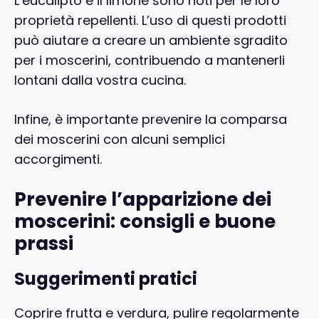
L’eucalipto e il limone sono noti per le loro
proprietà repellenti. L’uso di questi prodotti
può aiutare a creare un ambiente sgradito
per i moscerini, contribuendo a mantenerli
lontani dalla vostra cucina.
Infine, è importante prevenire la comparsa
dei moscerini con alcuni semplici
accorgimenti.
Prevenire l’apparizione dei
moscerini: consigli e buone
prassi
Suggerimenti pratici
Coprire frutta e verdura, pulire regolarmente