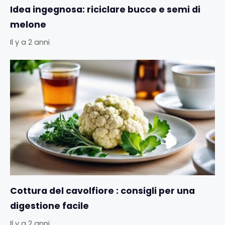
Idea ingegnosa: riciclare bucce e semi di
melone
Il y a 2 anni
Cottura del cavolfiore : consigli per una
digestione facile
Il y a 2 anni