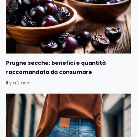
Prugne secche: benefici e quantità
raccomandata da consumare
Il y a 2 anni