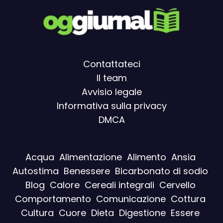
Contattateci
Il team
Avvisio legal
e
Informativa sulla privacy
DMCA
Acqua
Alimentazione
Alimento
Ansia
Autostima
Benessere
Bicarbonato di sodio
Blog
Calore
Cereali integrali
Cervello
Comportamento
Comunicazione
Cottura
Cultura
Cuore
Dieta
Digestione
Essere