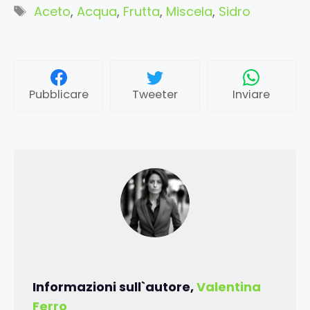
Tag
Aceto
,
Acqua
,
Frutta
,
Miscela
,
Sidro
Pubblicare
Tweeter
Inviare
Informazioni sull`autore,
Valentina
Ferro