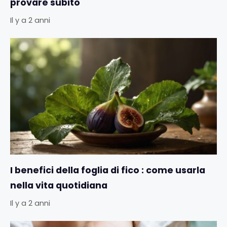
provare subito
Il y a 2 anni
I benefici della foglia di fico : come usarla
nella vita quotidiana
Il y a 2 anni