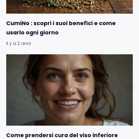
CumiNo : scopri i suoi benefici e come
usarlo ogni giorno
Il y a 2 anni
Come prendersi cura del viso inferiore