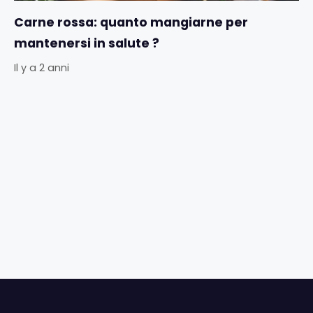
Carne rossa: quanto mangiarne per
mantenersi in salute ?
Il y a 2 anni