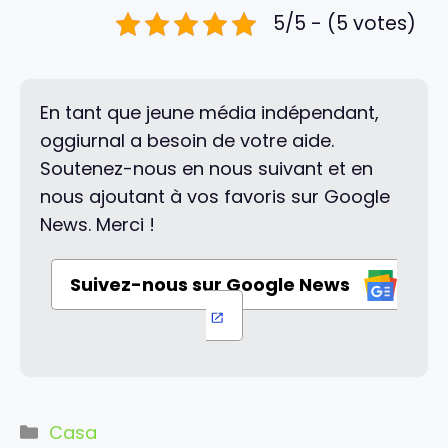
5/5 - (5 votes)
En tant que jeune média indépendant,
oggiurnal a besoin de votre aide.
Soutenez-nous en nous suivant et en
nous ajoutant à vos favoris sur Google
News. Merci !
Suivez-nous sur Google News
Categorie
Casa