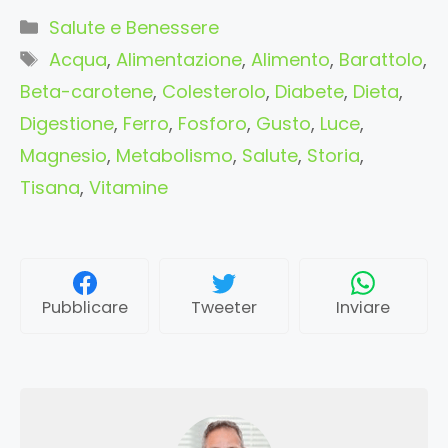
Categorie
Salute e Benessere
Tag
Acqua
,
Alimentazione
,
Alimento
,
Barattolo
,
Beta-carotene
,
Colesterolo
,
Diabete
,
Dieta
,
Digestione
,
Ferro
,
Fosforo
,
Gusto
,
Luce
,
Magnesio
,
Metabolismo
,
Salute
,
Storia
,
Tisana
,
Vitamine
Pubblicare
Tweeter
Inviare