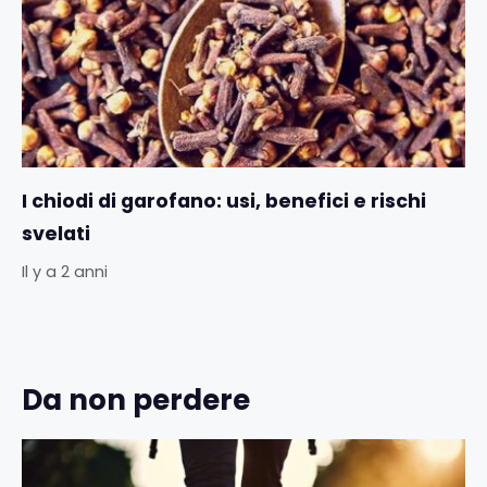
I chiodi di garofano: usi, benefici e rischi
svelati
Il y a 2 anni
Da non perdere