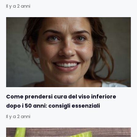
Il y a 2 anni
Come prendersi cura del viso inferiore
dopo i 50 anni: consigli essenziali
Il y a 2 anni