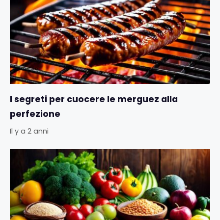
I segreti per cuocere le merguez alla
perfezione
Il y a 2 anni