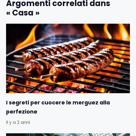
Argomenti correlati dans
« Casa »
I segreti per cuocere le merguez alla
perfezione
Il y a 2 anni