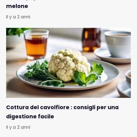
melone
Il y a 2 anni
Cottura del cavolfiore : consigli per una
digestione facile
Il y a 2 anni