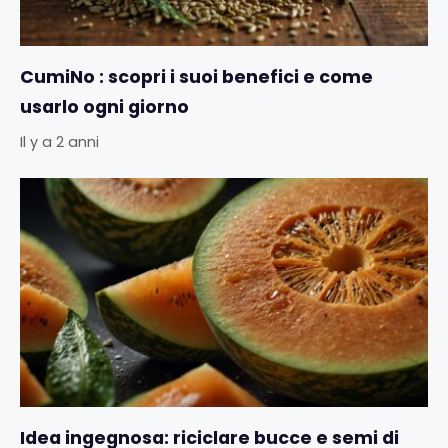
CumiNo : scopri i suoi benefici e come
usarlo ogni giorno
Il y a 2 anni
Idea ingegnosa: riciclare bucce e semi di