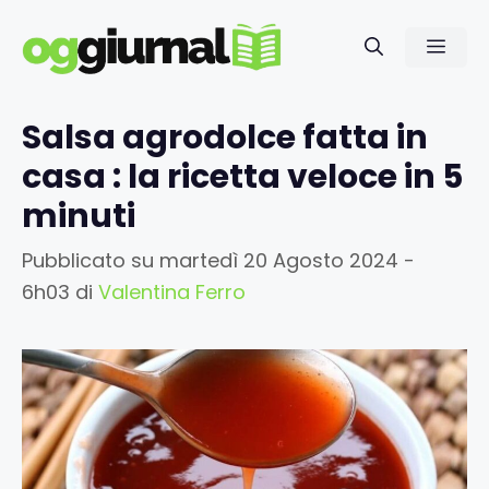
Vai
al
Men
contenuto
Salsa agrodolce fatta in
casa : la ricetta veloce in 5
minuti
Pubblicato su
martedì 20 Agosto 2024 -
6h03
di
Valentina Ferro