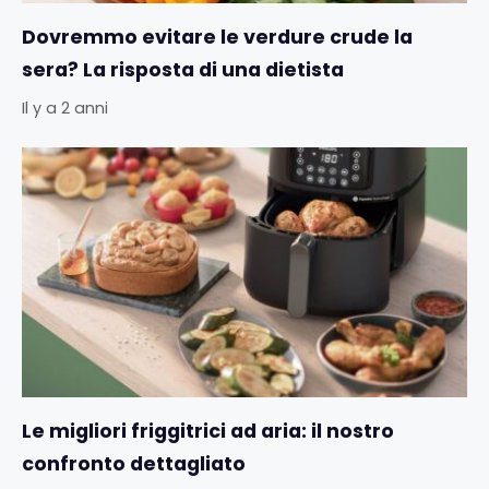
Dovremmo evitare le verdure crude la
sera? La risposta di una dietista
Il y a 2 anni
Le migliori friggitrici ad aria: il nostro
confronto dettagliato