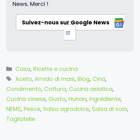
News. Merci !
Suivez-nous sur Google News
Categorie
Casa
,
Ricette e cucina
Tag
Aceto
,
Amido di mais
,
Blog
,
Cina
,
Condimento
,
Cottura
,
Cucina asiatica
,
Cucina cinese
,
Gusto
,
Hunan
,
Ingrediente
,
NEMS
,
Pesce
,
Salsa agrodolce
,
Salsa di soia
,
Tagliatelle