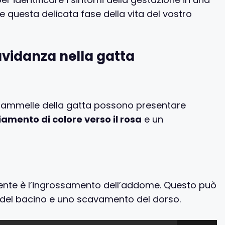
re questa delicata fase della vita del vostro
avidanza nella gatta
 mammelle della gatta possono presentare
mento di colore verso il rosa
e un
ente è l’ingrossamento dell’addome. Questo può
el bacino e uno scavamento del dorso.