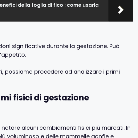
benefici della foglia di fico : come usarla
ioni significative durante la gestazione. Può
’appetito.
ri, possiamo procedere ad analizzare i primi
mi fisici di gestazione
 notare alcuni cambiamenti fisici più marcati. In
più voluminoso e delle mammelle gonfie e