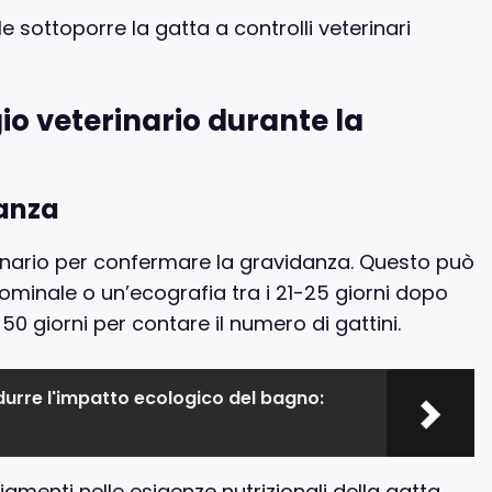
e sottoporre la gatta a controlli veterinari
o veterinario durante la
danza
inario per confermare la gravidanza. Questo può
minale o un’ecografia tra i 21-25 giorni dopo
0 giorni per contare il numero di gattini.
durre l'impatto ecologico del bagno:
enti nelle esigenze nutrizionali della gatta.