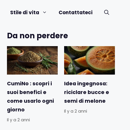
Stile di vita
Contattateci
Da non perdere
CumiNo : scopri i
Idea ingegnosa:
suoi benefici e
riciclare bucce e
come usarlo ogni
semi di melone
giorno
Il y a 2 anni
Il y a 2 anni