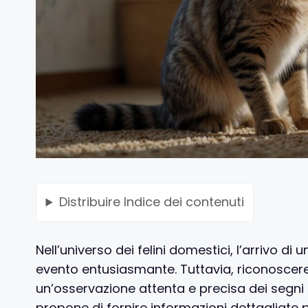
Distribuire
Indice dei contenuti
Nell’universo dei felini domestici, l’arrivo d
evento entusiasmante. Tuttavia, riconoscere
un’osservazione attenta e precisa dei segni 
propone di fornire informazioni dettagliate p