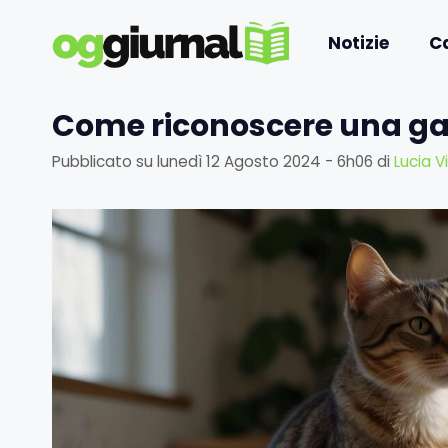
Vai
al
Notizie
C
contenuto
Come riconoscere una gatt
Pubblicato su
lunedì 12 Agosto 2024 - 6h06
di
Lucia Vi