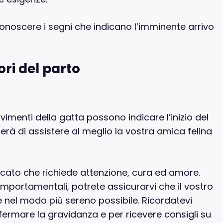
conoscere i segni che indicano l’imminente arrivo
ri del parto
enti della gatta possono indicare l’inizio del
erà di assistere al meglio la vostra amica felina
icato che richiede attenzione, cura ed amore.
mportamentali, potrete assicurarvi che il vostro
nel modo più sereno possibile. Ricordatevi
fermare la gravidanza e per ricevere consigli su