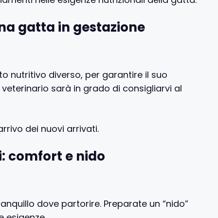
na gatta in gestazione
nutritivo diverso, per garantire il suo
 veterinario sarà in grado di consigliarvi al
rivo dei nuovi arrivati.
i: comfort e nido
anquillo dove partorire. Preparate un “nido”
e esigenze.