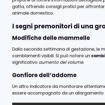
gatta, offrendo consigli pratici per affronta
animale domestico.
I segni premonitori di una gr
Modifiche delle mammelle
Dalla seconda settimana di gestazione, le
cambiamenti visibili. Si può notare un
cambia
significativo
aumento del volume
.
Gonfiore dell’addome
Un altro indicatore da monitorare attentam
essere accompagnato da un allargamento d