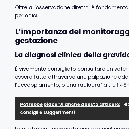
Oltre all’osservazione diretta, è fondamental
periodici.
L’importanza del monitoraggi
gestazione
La diagnosi clinica della gravi
È vivamente consigliato consultare un veter
essere fatto attraverso una palpazione addo
l’accoppiamento, o una radiografia tra i 45-5
Potrebbe piacervi anche questo articolo:
Ri
consigli e suggerimenti
La gestazione comporta anche alcuni cambiam