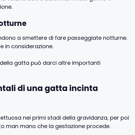
ione.
otturne
tendono a smettere di fare passeggiate notturne.
e in considerazione.
lla gatta può darci altre importanti
li di una gatta incinta
ettuosa nei primi stadi della gravidanza, per poi
ento man mano che la gestazione procede.