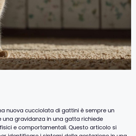
i una nuova cucciolata di gattini è sempre un
 una gravidanza in una gatta richiede
fisici e comportamentali. Questo articolo si
er identificare i sintomi della gestazione in una