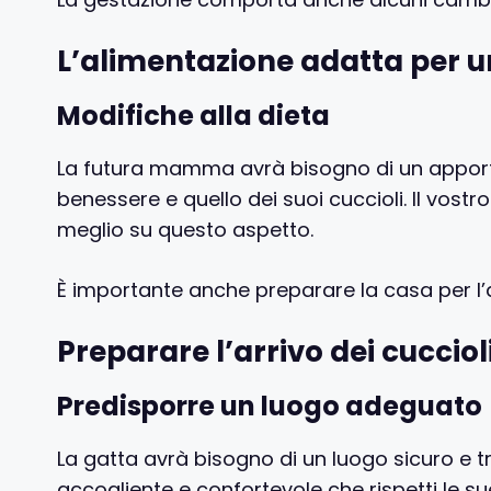
L’alimentazione adatta per u
Modifiche alla dieta
La futura mamma avrà bisogno di un apporto 
benessere e quello dei suoi cuccioli. Il vostro
meglio su questo aspetto.
È importante anche preparare la casa per l’ar
Preparare l’arrivo dei cucciol
Predisporre un luogo adeguato
La gatta avrà bisogno di un luogo sicuro e tr
accogliente e confortevole che rispetti le su