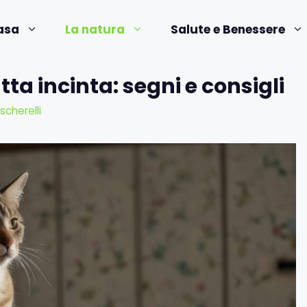
asa
La natura
Salute e Benessere
a incinta: segni e consigli
scherelli