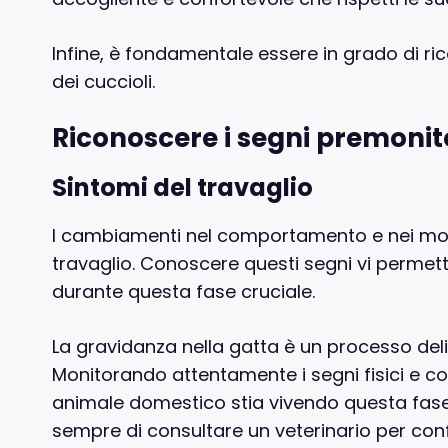
Infine, è fondamentale essere in grado di ri
dei cuccioli.
Riconoscere i segni premonito
Sintomi del travaglio
I cambiamenti nel comportamento e nei movim
travaglio. Conoscere questi segni vi permett
durante questa fase cruciale.
La gravidanza nella gatta è un processo del
Monitorando attentamente i segni fisici e co
animale domestico stia vivendo questa fase 
sempre di consultare un veterinario per con