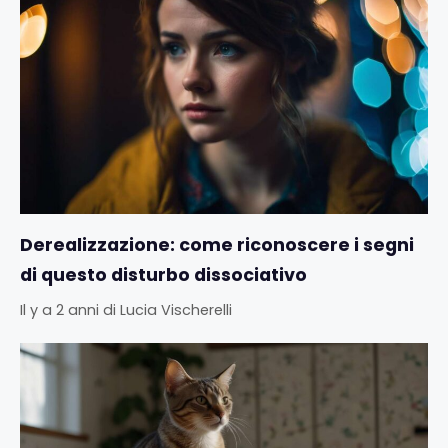
Derealizzazione: come riconoscere i segni
di questo disturbo dissociativo
Il y a 2 anni
di
Lucia Vischerelli