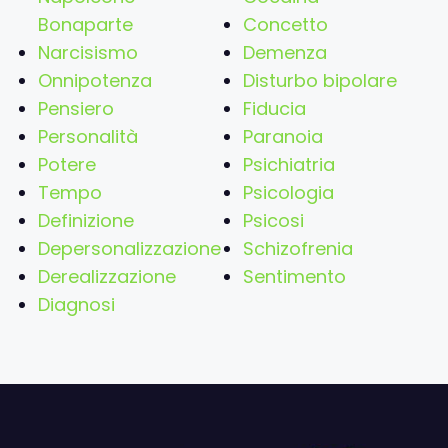
Bonaparte
Concetto
Narcisismo
Demenza
Onnipotenza
Disturbo bipolare
Pensiero
Fiducia
Personalità
Paranoia
Potere
Psichiatria
Tempo
Psicologia
Definizione
Psicosi
Depersonalizzazione
Schizofrenia
Derealizzazione
Sentimento
Diagnosi