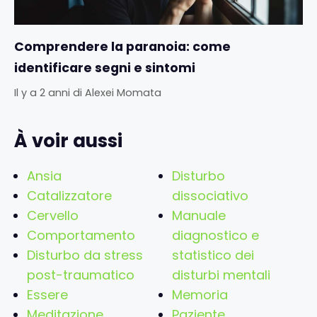
Comprendere la paranoia: come
identificare segni e sintomi
Il y a 2 anni
di
Alexei Momata
À voir aussi
Ansia
Disturbo
Catalizzatore
dissociativo
Cervello
Manuale
Comportamento
diagnostico e
Disturbo da stress
statistico dei
post-traumatico
disturbi mentali
Essere
Memoria
Meditazione
Paziente