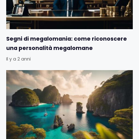
Segni di megalomania: come riconoscere
una personalità megalomane
Il y a 2 anni