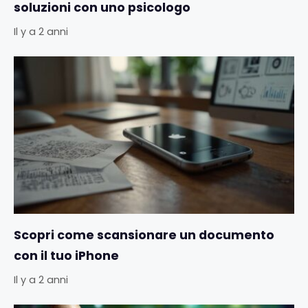
soluzioni con uno psicologo
Il y a 2 anni
Scopri come scansionare un documento
con il tuo iPhone
Il y a 2 anni