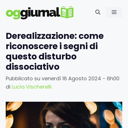
Vai
al
Men
contenuto
Derealizzazione: come
riconoscere i segni di
questo disturbo
dissociativo
Pubblicato su
venerdì 16 Agosto 2024 - 6h00
di
Lucia Vischerelli