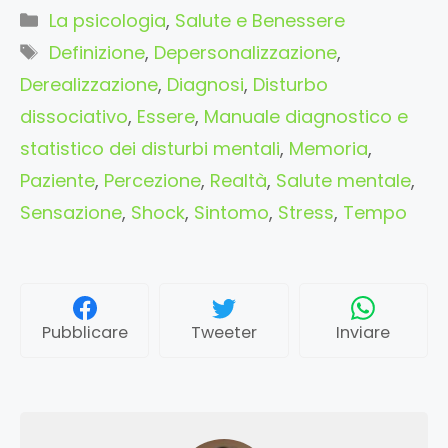
Categorie
La psicologia
,
Salute e Benessere
Tag
Definizione
,
Depersonalizzazione
,
Derealizzazione
,
Diagnosi
,
Disturbo
dissociativo
,
Essere
,
Manuale diagnostico e
statistico dei disturbi mentali
,
Memoria
,
Paziente
,
Percezione
,
Realtà
,
Salute mentale
,
Sensazione
,
Shock
,
Sintomo
,
Stress
,
Tempo
Pubblicare
Tweeter
Inviare