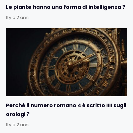
Le piante hanno una forma di intelligenza ?
Il y a 2 anni
Perché il numero romano 4 è scritto IIII sugli
orologi ?
Il y a 2 anni