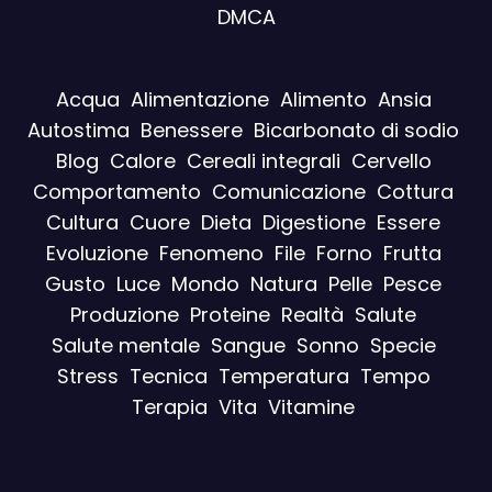
DMCA
Acqua
Alimentazione
Alimento
Ansia
Autostima
Benessere
Bicarbonato di sodio
Blog
Calore
Cereali integrali
Cervello
Comportamento
Comunicazione
Cottura
Cultura
Cuore
Dieta
Digestione
Essere
Evoluzione
Fenomeno
File
Forno
Frutta
Gusto
Luce
Mondo
Natura
Pelle
Pesce
Produzione
Proteine
Realtà
Salute
Salute mentale
Sangue
Sonno
Specie
Stress
Tecnica
Temperatura
Tempo
Terapia
Vita
Vitamine