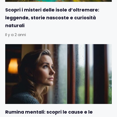
Scopri i misteri delle isole d’oltremare:
leggende, storie nascoste e curiosità
naturali
Il y a 2 anni
Rumina mentali: scopri le cause e le