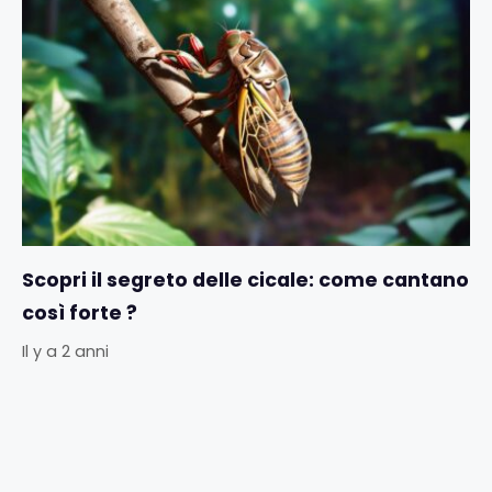
Scopri il segreto delle cicale: come cantano
così forte ?
Il y a 2 anni