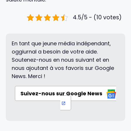
4.5/5 - (10 votes)
En tant que jeune média indépendant,
oggiurnal a besoin de votre aide.
Soutenez-nous en nous suivant et en
nous ajoutant à vos favoris sur Google
News. Merci !
Suivez-nous sur Google News