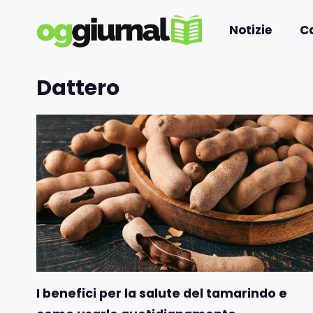
Vai
al
Notizie
C
contenuto
Dattero
I benefici per la salute del tamarindo e