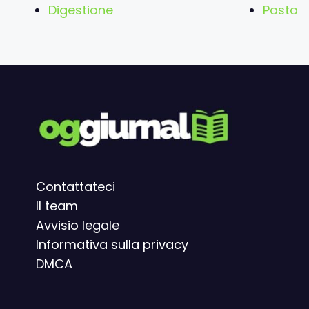
Digestione
Pasta
Contattateci
Il team
Avvisio legal
e
Informativa sulla privacy
DMCA