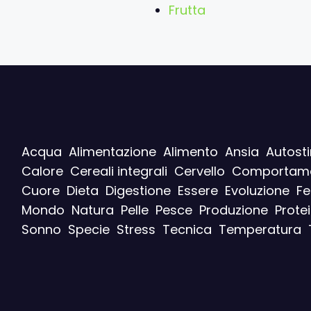
Frutta
Acqua
Alimentazione
Alimento
Ansia
Autost
Calore
Cereali integrali
Cervello
Comportam
Cuore
Dieta
Digestione
Essere
Evoluzione
F
Mondo
Natura
Pelle
Pesce
Produzione
Prote
Sonno
Specie
Stress
Tecnica
Temperatura