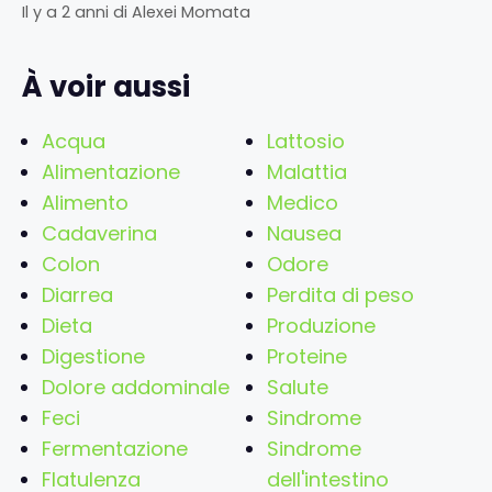
Il y a 2 anni
di
Alexei Momata
À voir aussi
Acqua
Lattosio
Alimentazione
Malattia
Alimento
Medico
Cadaverina
Nausea
Colon
Odore
Diarrea
Perdita di peso
Dieta
Produzione
Digestione
Proteine
Dolore addominale
Salute
Feci
Sindrome
Fermentazione
Sindrome
Flatulenza
dell'intestino