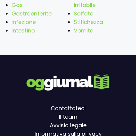
Gas
irritabile
Gastroenterite
Solfato
Infezione
Stitichezza
Intestino
Vomito
Contattateci
Il team
Avvisio legal
e
Informativa sulla privacy