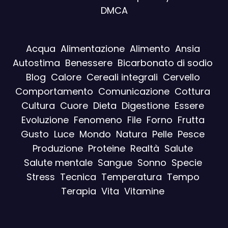
DMCA
Acqua
Alimentazione
Alimento
Ansia
Autostima
Benessere
Bicarbonato di sodio
Blog
Calore
Cereali integrali
Cervello
Comportamento
Comunicazione
Cottura
Cultura
Cuore
Dieta
Digestione
Essere
Evoluzione
Fenomeno
File
Forno
Frutta
Gusto
Luce
Mondo
Natura
Pelle
Pesce
Produzione
Proteine
Realtà
Salute
Salute mentale
Sangue
Sonno
Specie
Stress
Tecnica
Temperatura
Tempo
Terapia
Vita
Vitamine