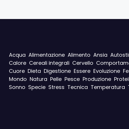
Acqua
Alimentazione
Alimento
Ansia
Autost
Calore
Cereali integrali
Cervello
Comportam
Cuore
Dieta
Digestione
Essere
Evoluzione
F
Mondo
Natura
Pelle
Pesce
Produzione
Prote
Sonno
Specie
Stress
Tecnica
Temperatura