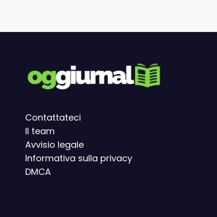
Contattateci
Il team
Avvisio legal
e
Informativa sulla privacy
DMCA