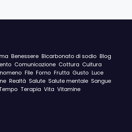
ima
Benessere
Bicarbonato di sodio
Blog
ento
Comunicazione
Cottura
Cultura
enomeno
File
Forno
Frutta
Gusto
Luce
ine
Realtà
Salute
Salute mentale
Sangue
Tempo
Terapia
Vita
Vitamine