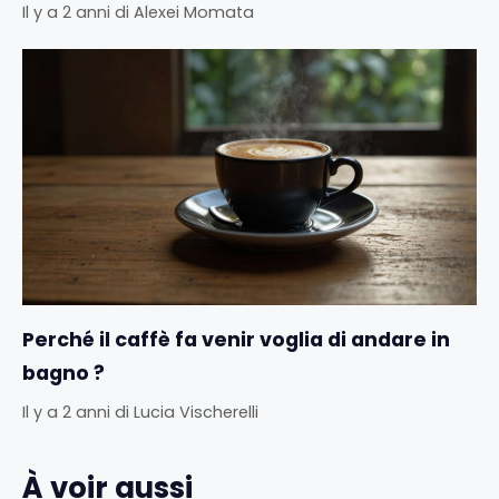
Il y a 2 anni
di
Alexei Momata
Perché il caffè fa venir voglia di andare in
bagno ?
Il y a 2 anni
di
Lucia Vischerelli
À voir aussi