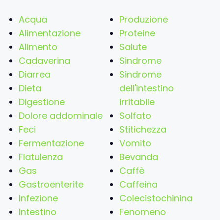
Acqua
Produzione
Alimentazione
Proteine
Alimento
Salute
Cadaverina
Sindrome
Diarrea
Sindrome
Dieta
dell'intestino
Digestione
irritabile
Dolore addominale
Solfato
Feci
Stitichezza
Fermentazione
Vomito
Flatulenza
Bevanda
Gas
Caffè
Gastroenterite
Caffeina
Infezione
Colecistochinina
Intestino
Fenomeno