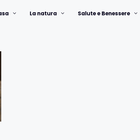
asa
La natura
Salute e Benessere