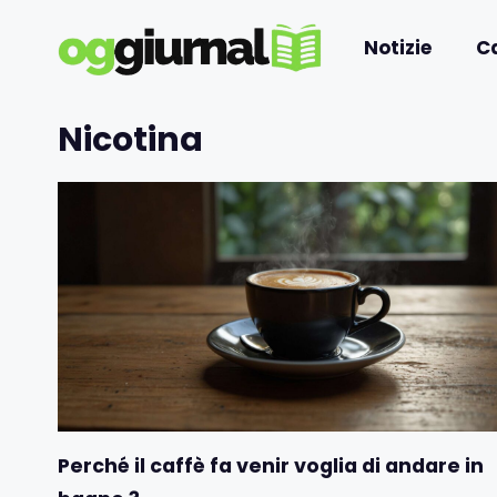
Vai
al
Notizie
C
contenuto
Nicotina
Perché il caffè fa venir voglia di andare in