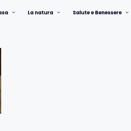
asa
La natura
Salute e Benessere